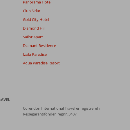
Panorama Hotel
Club Sidar
Gold City Hotel
Diamond Hill
Sailor Apart
Diamant Residence
Izola Paradise
Aqua Paradise Resort
RAVEL
Corendon International Travel er registreret i
Rejsegarantifonden regnr. 3407