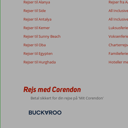
Rejser til Alanya
Rejser fra 
Rejser til Side
All Inclusiv
Rejser til Antalya
All Inclusiv
Rejser til Kemer
Luksusferie
Rejser til Sunny Beach
Voksenferi
Rejser til Oba
Charterrejs
Rejser til Egypten
Familieferie
Rejser til Hurghada
Hoteller m
Rejs med Corendon
Betal sikkert for din rejse på 'Mit Corendon'