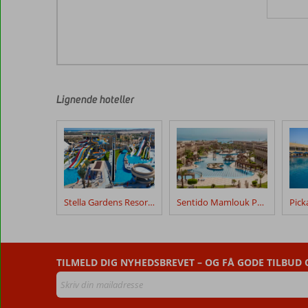
Lignende hoteller
Stella Gardens Resort & Spa Makadi Bay
Sentido Mamlouk Palace
TILMELD DIG NYHEDSBREVET – OG FÅ GODE TILBUD