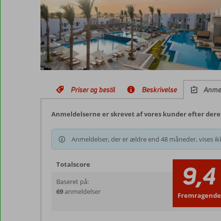
Priser og bestil
Beskrivelse
Anme
Anmeldelserne er skrevet af vores kunder efter dere
Anmeldelser, der er ældre end 48 måneder, vises ikk
Totalscore
9,4
Baseret på:
69
anmeldelser
Fremragende