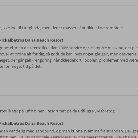
og ikke ind til Hurghada, men der er masser af butikker i nærområdet.
ickalbatros Dana Beach Resort:
igt hotel, men desværre ikke den 100% service og velsmurte maskine, det ple
røver at ordne alt for dig, så godt de kan, hvis noget går galt, men desværre 
meget, der går galt (rengøring, håndklædekort i poolen, problemer med være
er for meget tid på det.
tet lå tæt på lufthavnen. Resort tæt på de udflugter, vi foretog.
ickalbatros Dana Beach Resort:
nden var dejlig med sandbund, og man kunne svømme fra stranden. Dejligt 
fthavnen. Dejligt personale. Livreddere var dog meget strenge. Ellers havde e