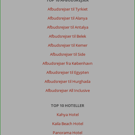
TOP 10 AFBUDSREJSER
Afbudsrejser til Tyrkiet
Afbudsrejser til Alanya
Afbudsrejser til Antalya
Afbudsrejser til Belek
Afbudsrejser til Kemer
Afbudsrejser til Side
Afbudsrejser fra København
Afbudsrejser til Egypten
Afbudsrejser til Hurghada
Afbudsrejser All Inclusive
TOP 10 HOTELLER
Kahya Hotel
Kaila Beach Hotel
Panorama Hotel