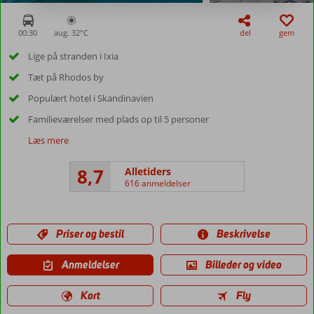
00:30
aug. 32°
C
del
gem
Lige på stranden i Ixia
Tæt på Rhodos by
Populært hotel i Skandinavien
Familieværelser med plads op til 5 personer
Læs mere
8,7
Alletiders
616 anmeldelser
Priser og bestil
Beskrivelse
Anmeldelser
Billeder og video
Kort
Fly