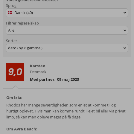
Sprog
Dansk (40)
Filtrer rejseselskab
Alle
Sorter
dato (ny > gammel)
Karsten
9,0
Denmark
Med partner
,
09 maj 2023
Om Ixia:
Rhodos har mange seværdigheder, som er let at komme til og
hurtigt oplevet. Hvis man kan komme rundt i lejet bil eller via privat
limo, så kan man opleve meget på få dage.
Om Avra Beach: