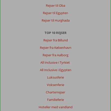
Rejser til Oba
Rejser til Egypten
Rejser til Hurghada
TOP 10 REJSER
Rejser fra Billund
Rejser fra København
Rejser fra Aalborg
All Inclusive i Tyrkiet
All Inclusive i Egypten
Luksusferie
Voksenferie
Charterrejser
Familieferie
Hoteller med vandland