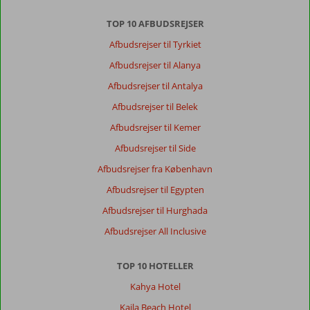
TOP 10 AFBUDSREJSER
Afbudsrejser til Tyrkiet
Afbudsrejser til Alanya
Afbudsrejser til Antalya
Afbudsrejser til Belek
Afbudsrejser til Kemer
Afbudsrejser til Side
Afbudsrejser fra København
Afbudsrejser til Egypten
Afbudsrejser til Hurghada
Afbudsrejser All Inclusive
TOP 10 HOTELLER
Kahya Hotel
Kaila Beach Hotel