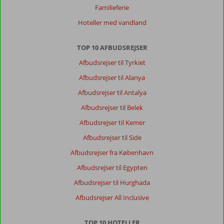
Familieferie
Hoteller med vandland
TOP 10 AFBUDSREJSER
Afbudsrejser til Tyrkiet
Afbudsrejser til Alanya
Afbudsrejser til Antalya
Afbudsrejser til Belek
Afbudsrejser til Kemer
Afbudsrejser til Side
Afbudsrejser fra København
Afbudsrejser til Egypten
Afbudsrejser til Hurghada
Afbudsrejser All Inclusive
TOP 10 HOTELLER