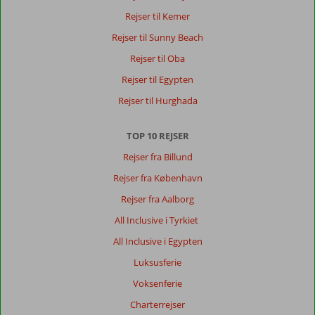
Rejser til Kemer
Rejser til Sunny Beach
Rejser til Oba
Rejser til Egypten
Rejser til Hurghada
TOP 10 REJSER
Rejser fra Billund
Rejser fra København
Rejser fra Aalborg
All Inclusive i Tyrkiet
All Inclusive i Egypten
Luksusferie
Voksenferie
Charterrejser