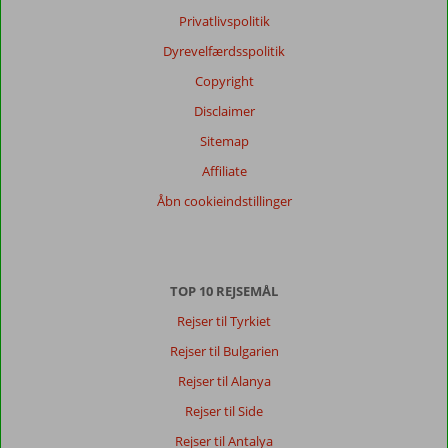
Privatlivspolitik
Dyrevelfærdsspolitik
Copyright
Disclaimer
Sitemap
Affiliate
Åbn cookieindstillinger
TOP 10 REJSEMÅL
Rejser til Tyrkiet
Rejser til Bulgarien
Rejser til Alanya
Rejser til Side
Rejser til Antalya