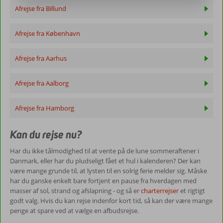
Afrejse fra Billund
Afrejse fra København
Afrejse fra Aarhus
Afrejse fra Aalborg
Afrejse fra Hamborg
Kan du rejse nu?
Har du ikke tålmodighed til at vente på de lune sommeraftener i
Danmark, eller har du pludseligt fået et hul i kalenderen? Der kan
være mange grunde til, at lysten til en solrig ferie melder sig. Måske
har du ganske enkelt bare fortjent en pause fra hverdagen med
masser af sol, strand og afslapning - og så er
charterrejser
et rigtigt
godt valg. Hvis du kan rejse indenfor kort tid, så kan der være mange
penge at spare ved at vælge en afbudsrejse.