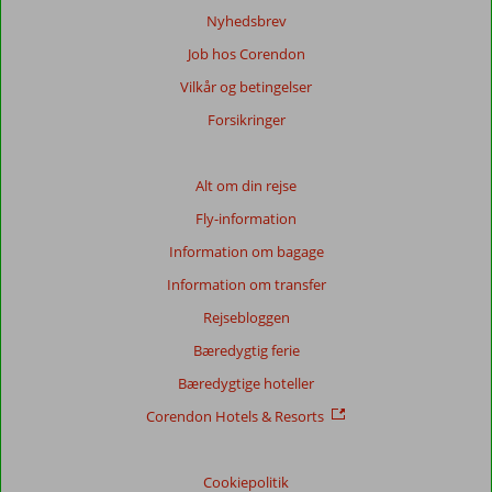
Nyhedsbrev
Job hos Corendon
Vilkår og betingelser
Forsikringer
Alt om din rejse
Fly-information
Information om bagage
Information om transfer
Rejsebloggen
Bæredygtig ferie
Bæredygtige hoteller
Corendon Hotels & Resorts
Cookiepolitik