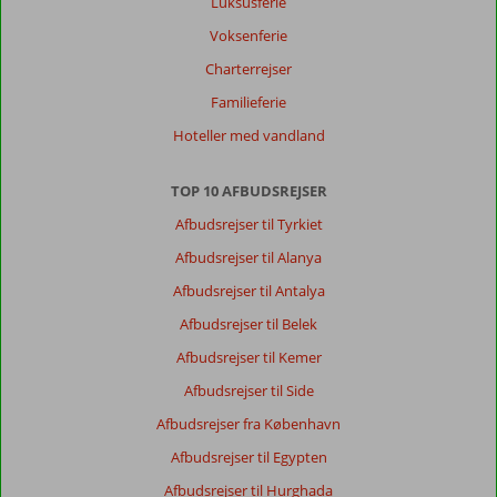
Luksusferie
Voksenferie
Charterrejser
Familieferie
Hoteller med vandland
TOP 10 AFBUDSREJSER
Afbudsrejser til Tyrkiet
Afbudsrejser til Alanya
Afbudsrejser til Antalya
Afbudsrejser til Belek
Afbudsrejser til Kemer
Afbudsrejser til Side
Afbudsrejser fra København
Afbudsrejser til Egypten
Afbudsrejser til Hurghada