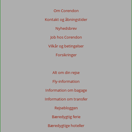
Om Corendon
Kontakt og åbningstider
Nyhedsbrev
Job hos Corendon
Vilkår og betingelser
Forsikringer
Alt om din rejse
Fly-information
Information om bagage
Information om transfer
Rejsebloggen
Bæredygtig ferie
Bæredygtige hoteller