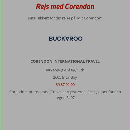
Rejs med Corendon
Betal sikkert for din rejse på 'Mit Corendon'
CORENDON INTERNATIONAL TRAVEL
Kirkebjerg Allé 84, 1. th
2605 Brøndby
89 87 92 00
Corendon International Travel er registreret i Rejsegarantifonden
regnr. 3407