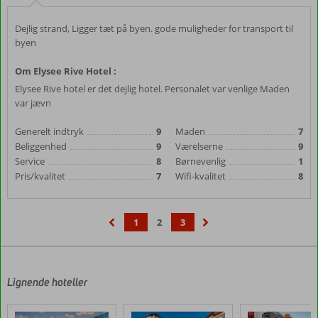
Dejlig strand, Ligger tæt på byen. gode muligheder for transport til
byen
Om Elysee Rive Hotel :
Elysee Rive hotel er det dejlig hotel. Personalet var venlige Maden
var jævn
Generelt indtryk
9
Maden
7
Beliggenhed
9
Værelserne
9
Service
8
Børnevenlig
1
Pris/kvalitet
7
Wifi-kvalitet
8
1
2
3
‹
›
Lignende hoteller