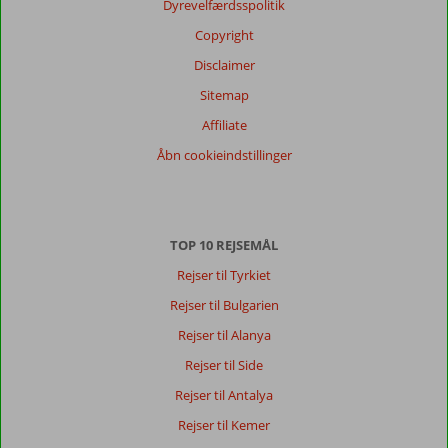
Dyrevelfærdsspolitik
Copyright
Disclaimer
Sitemap
Affiliate
Åbn cookieindstillinger
TOP 10 REJSEMÅL
Rejser til Tyrkiet
Rejser til Bulgarien
Rejser til Alanya
Rejser til Side
Rejser til Antalya
Rejser til Kemer