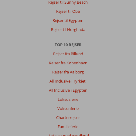
Rejser til Sunny Beach
Rejser til Oba
Rejser til Egypten
Rejser til Hurghada
TOP 10 REJSER
Rejser fra Billund
Rejser fra København
Rejser fra Aalborg
All Inclusive i Tyrkiet
All Inclusive i Egypten
Luksusferie
Voksenferie
Charterrejser
Familieferie
Hoteller med vandland