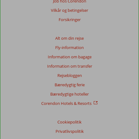
Job hos Corendon
Vilkår og betingelser
Forsikringer
Alt om din rejse
Fly-information
Information om bagage
Information om transfer
Rejsebloggen
Bæredygtig ferie
Bæredygtige hoteller
Corendon Hotels & Resorts
Cookiepolitik
Privatlivspolitik