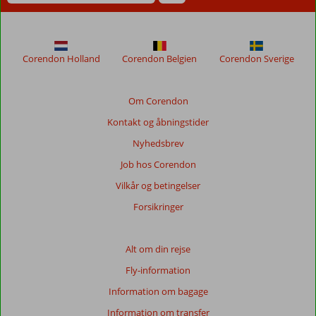
Corendon Holland
Corendon Belgien
Corendon Sverige
Om Corendon
Kontakt og åbningstider
Nyhedsbrev
Job hos Corendon
Vilkår og betingelser
Forsikringer
Alt om din rejse
Fly-information
Information om bagage
Information om transfer