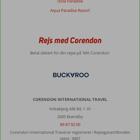
Izola Paradise
Aqua Paradise Resort
Rejs med Corendon
Betal sikkert for din rejse på 'Mit Corendon'
CORENDON INTERNATIONAL TRAVEL
Kirkebjerg Allé 84, 1. th
2605 Brøndby
89 87 92 00
Corendon International Travel er registreret i Rejsegarantifonden
regnr. 3407