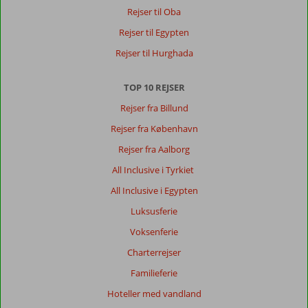
Rejser til Oba
Rejser til Egypten
Rejser til Hurghada
TOP 10 REJSER
Rejser fra Billund
Rejser fra København
Rejser fra Aalborg
All Inclusive i Tyrkiet
All Inclusive i Egypten
Luksusferie
Voksenferie
Charterrejser
Familieferie
Hoteller med vandland