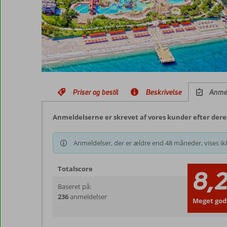
Priser og bestil
Beskrivelse
Anme
Anmeldelserne er skrevet af vores kunder efter der
Anmeldelser, der er ældre end 48 måneder, vises ikk
Totalscore
8,
Baseret på:
236
anmeldelser
Meget god