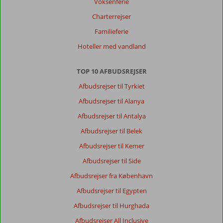
Voksenferie
Charterrejser
Familieferie
Hoteller med vandland
TOP 10 AFBUDSREJSER
Afbudsrejser til Tyrkiet
Afbudsrejser til Alanya
Afbudsrejser til Antalya
Afbudsrejser til Belek
Afbudsrejser til Kemer
Afbudsrejser til Side
Afbudsrejser fra København
Afbudsrejser til Egypten
Afbudsrejser til Hurghada
Afbudsrejser All Inclusive