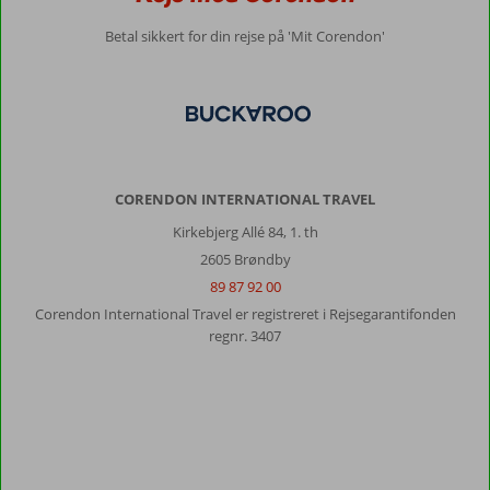
Betal sikkert for din rejse på 'Mit Corendon'
CORENDON INTERNATIONAL TRAVEL
Kirkebjerg Allé 84, 1. th
2605 Brøndby
89 87 92 00
Corendon International Travel er registreret i Rejsegarantifonden
regnr. 3407