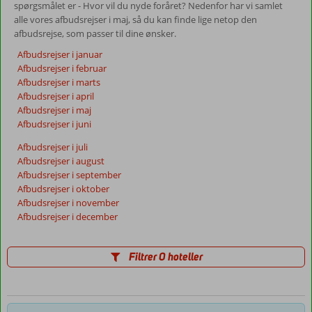
spørgsmålet er - Hvor vil du nyde foråret? Nedenfor har vi samlet
alle vores afbudsrejser i maj, så du kan finde lige netop den
afbudsrejse, som passer til dine ønsker.
Afbudsrejser i januar
Afbudsrejser i februar
Afbudsrejser i marts
Afbudsrejser i april
Afbudsrejser i maj
Afbudsrejser i juni
Afbudsrejser i juli
Afbudsrejser i august
Afbudsrejser i september
Afbudsrejser i oktober
Afbudsrejser i november
Afbudsrejser i december
Filtrer 0 hoteller