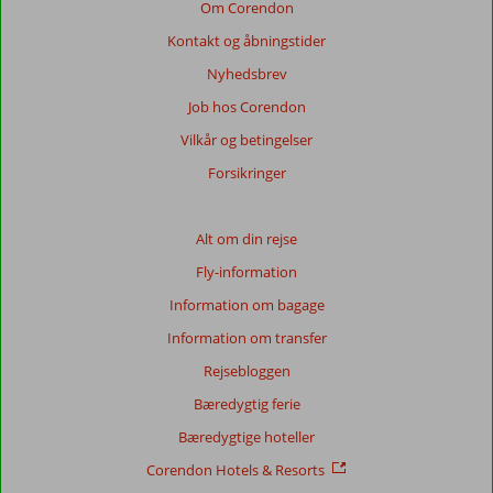
Om Corendon
Kontakt og åbningstider
Nyhedsbrev
Job hos Corendon
Vilkår og betingelser
Forsikringer
Alt om din rejse
Fly-information
Information om bagage
Information om transfer
Rejsebloggen
Bæredygtig ferie
Bæredygtige hoteller
Corendon Hotels & Resorts