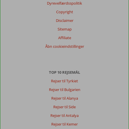
Dyrevelfærdsspolitik
Copyright
Disclaimer
Sitemap
Affiliate
Åbn cookieindstillinger
TOP 10 REJSEMÅL
Rejser til Tyrkiet
Rejser til Bulgarien
Rejser til Alanya
Rejser til Side
Rejser til Antalya
Rejser til Kemer