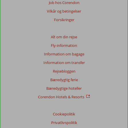
Job hos Corendon
Vilkår og betingelser
Forsikringer
Alt om din rejse
Fly-information
Information om bagage
Information om transfer
Rejsebloggen
Bæredygtig ferie
Bæredygtige hoteller
Corendon Hotels & Resorts
Cookiepolitik
Privatlivspolitik