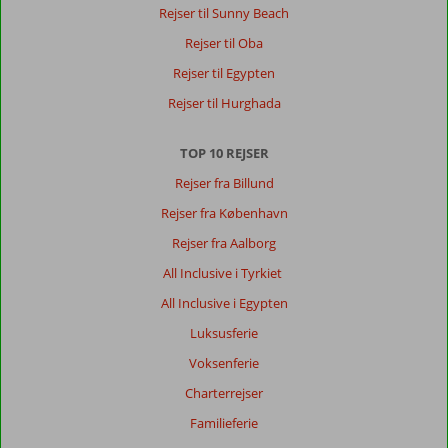
Rejser til Sunny Beach
Rejser til Oba
Rejser til Egypten
Rejser til Hurghada
TOP 10 REJSER
Rejser fra Billund
Rejser fra København
Rejser fra Aalborg
All Inclusive i Tyrkiet
All Inclusive i Egypten
Luksusferie
Voksenferie
Charterrejser
Familieferie