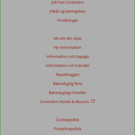
Job hos Corendon
Vilkår og betingelser
Forsikringer
Alt om din rejse
Fly-information
Information om bagage
Information om transfer
Rejsebloggen
Bæredygtig ferie
Bæredygtige hoteller
Corendon Hotels & Resorts
Cookiepolitik
Privatlivspolitik