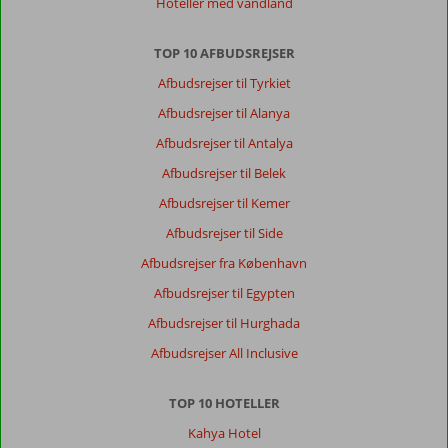
Hoteller med vandland
TOP 10 AFBUDSREJSER
Afbudsrejser til Tyrkiet
Afbudsrejser til Alanya
Afbudsrejser til Antalya
Afbudsrejser til Belek
Afbudsrejser til Kemer
Afbudsrejser til Side
Afbudsrejser fra København
Afbudsrejser til Egypten
Afbudsrejser til Hurghada
Afbudsrejser All Inclusive
TOP 10 HOTELLER
Kahya Hotel