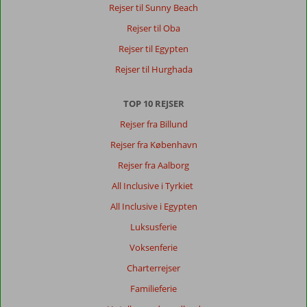
Rejser til Sunny Beach
Rejser til Oba
Rejser til Egypten
Rejser til Hurghada
TOP 10 REJSER
Rejser fra Billund
Rejser fra København
Rejser fra Aalborg
All Inclusive i Tyrkiet
All Inclusive i Egypten
Luksusferie
Voksenferie
Charterrejser
Familieferie