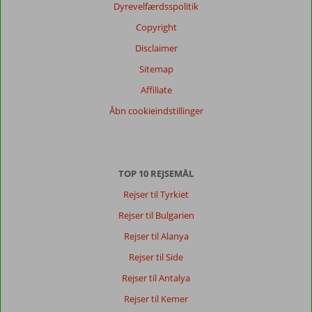
Dyrevelfærdsspolitik
Copyright
Disclaimer
Sitemap
Affiliate
Åbn cookieindstillinger
TOP 10 REJSEMÅL
Rejser til Tyrkiet
Rejser til Bulgarien
Rejser til Alanya
Rejser til Side
Rejser til Antalya
Rejser til Kemer