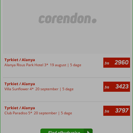
Tyrkiet / Alanya
2960
fra
Alanya Risus Park Hotel 3*
19 august | 5 dage
Tyrkiet / Alanya
3423
fra
Villa Sunflower 4*
20 september | 5 dage
Tyrkiet / Alanya
3797
fra
Club Paradiso 5*
20 september | 5 dage
Find afbudsrejse