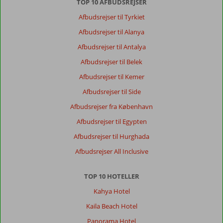
TOP 10 AFBUDSREJSER
Afbudsrejser til Tyrkiet
Afbudsrejser til Alanya
Afbudsrejser til Antalya
Afbudsrejser til Belek
Afbudsrejser til Kemer
Afbudsrejser til Side
Afbudsrejser fra København
Afbudsrejser til Egypten
Afbudsrejser til Hurghada
Afbudsrejser All Inclusive
TOP 10 HOTELLER
Kahya Hotel
Kaila Beach Hotel
Panorama Hotel