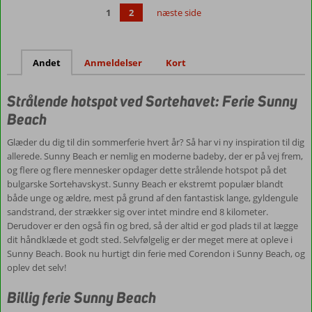
1
2
næste side
Andet
Anmeldelser
Kort
Strålende hotspot ved Sortehavet: Ferie Sunny
Beach
Glæder du dig til din sommerferie hvert år? Så har vi ny inspiration til dig
allerede. Sunny Beach er nemlig en moderne badeby, der er på vej frem,
og flere og flere mennesker opdager dette strålende hotspot på det
bulgarske Sortehavskyst. Sunny Beach er ekstremt populær blandt
både unge og ældre, mest på grund af den fantastisk lange, gyldengule
sandstrand, der strækker sig over intet mindre end 8 kilometer.
Derudover er den også fin og bred, så der altid er god plads til at lægge
dit håndklæde et godt sted. Selvfølgelig er der meget mere at opleve i
Sunny Beach. Book nu hurtigt din ferie med Corendon i Sunny Beach, og
oplev det selv!
Billig ferie Sunny Beach