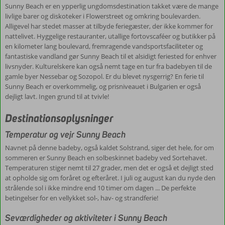
Sunny Beach er en ypperlig ungdomsdestination takket være de mange
livlige barer og diskoteker i Flowerstreet og omkring boulevarden.
Alligevel har stedet masser at tilbyde feriegæster, der ikke kommer for
nattelivet. Hyggelige restauranter, utallige fortovscaféer og butikker på
en kilometer lang boulevard, fremragende vandsportsfaciliteter og
fantastiske vandland gør Sunny Beach til et alsidigt feriested for enhver
livsnyder. Kulturelskere kan også nemt tage en tur fra badebyen til de
gamle byer Nessebar og Sozopol. Er du blevet nysgerrig? En ferie til
Sunny Beach er overkommelig, og prisniveauet i Bulgarien er også
dejligt lavt. Ingen grund til at tvivle!
Destinationsoplysninger
Temperatur og vejr Sunny Beach
Navnet på denne badeby, også kaldet Solstrand, siger det hele, for om
sommeren er Sunny Beach en solbeskinnet badeby ved Sortehavet.
Temperaturen stiger nemt til 27 grader, men det er også et dejligt sted
at opholde sig om foråret og efteråret. I juli og august kan du nyde den
strålende sol i ikke mindre end 10 timer om dagen ... De perfekte
betingelser for en vellykket sol-, hav- og strandferie!
Seværdigheder og aktiviteter i Sunny Beach