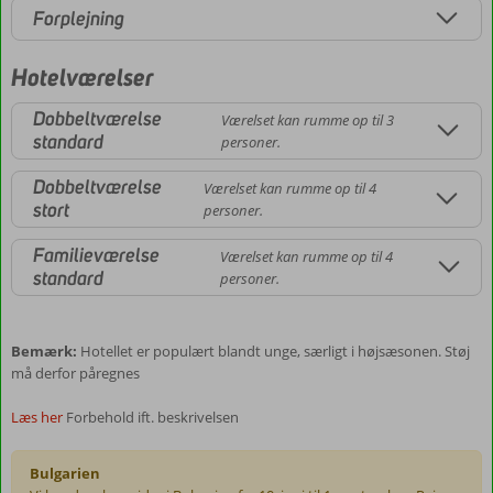
Forplejning
Hotelværelser
Dobbeltværelse
Værelset kan rumme op til 3
standard
personer.
Dobbeltværelse
Værelset kan rumme op til 4
stort
personer.
Familieværelse
Værelset kan rumme op til 4
standard
personer.
Bemærk:
Hotellet er populært blandt unge, særligt i højsæsonen. Støj
må derfor påregnes
Læs her
Forbehold ift. beskrivelsen
Bulgarien