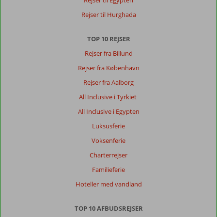
Rejser til Egypten
Rejser til Hurghada
TOP 10 REJSER
Rejser fra Billund
Rejser fra København
Rejser fra Aalborg
All Inclusive i Tyrkiet
All Inclusive i Egypten
Luksusferie
Voksenferie
Charterrejser
Familieferie
Hoteller med vandland
TOP 10 AFBUDSREJSER