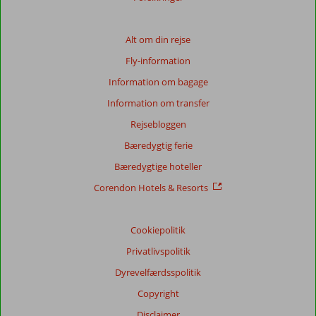
Alt om din rejse
Fly-information
Information om bagage
Information om transfer
Rejsebloggen
Bæredygtig ferie
Bæredygtige hoteller
Corendon Hotels & Resorts
Cookiepolitik
Privatlivspolitik
Dyrevelfærdsspolitik
Copyright
Disclaimer