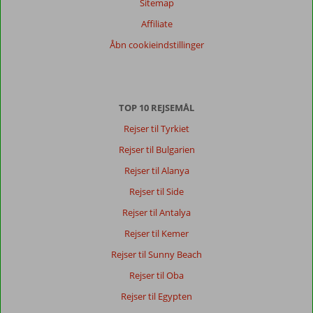
Sitemap
Affiliate
Åbn cookieindstillinger
TOP 10 REJSEMÅL
Rejser til Tyrkiet
Rejser til Bulgarien
Rejser til Alanya
Rejser til Side
Rejser til Antalya
Rejser til Kemer
Rejser til Sunny Beach
Rejser til Oba
Rejser til Egypten