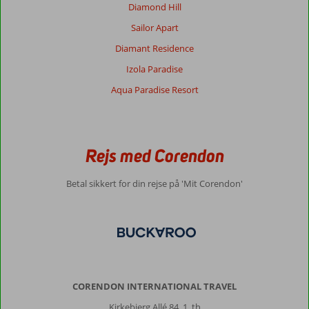
Diamond Hill
Sailor Apart
Diamant Residence
Izola Paradise
Aqua Paradise Resort
Rejs med Corendon
Betal sikkert for din rejse på 'Mit Corendon'
CORENDON INTERNATIONAL TRAVEL
Kirkebjerg Allé 84, 1. th