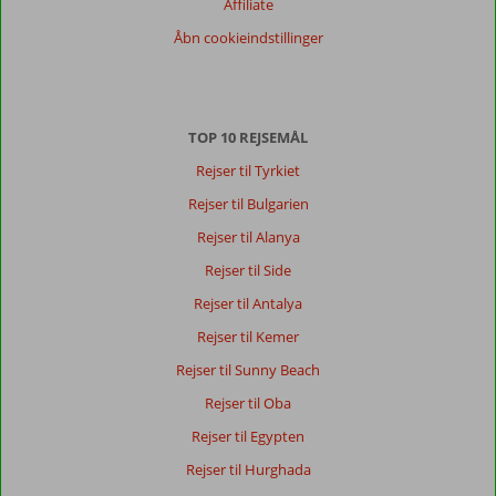
Affiliate
Åbn cookieindstillinger
TOP 10 REJSEMÅL
Rejser til Tyrkiet
Rejser til Bulgarien
Rejser til Alanya
Rejser til Side
Rejser til Antalya
Rejser til Kemer
Rejser til Sunny Beach
Rejser til Oba
Rejser til Egypten
Rejser til Hurghada