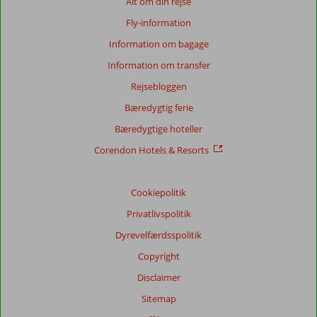
Alt om din rejse
Fly-information
Information om bagage
Information om transfer
Rejsebloggen
Bæredygtig ferie
Bæredygtige hoteller
Corendon Hotels & Resorts
Cookiepolitik
Privatlivspolitik
Dyrevelfærdsspolitik
Copyright
Disclaimer
Sitemap