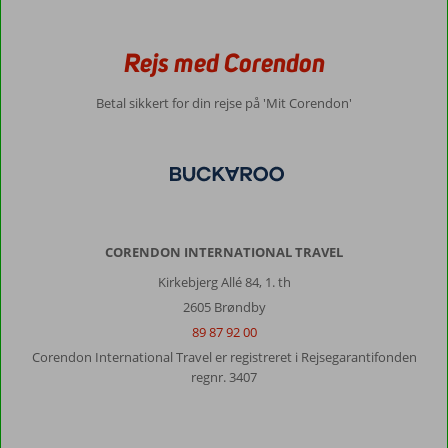
Rejs med Corendon
Betal sikkert for din rejse på 'Mit Corendon'
CORENDON INTERNATIONAL TRAVEL
Kirkebjerg Allé 84, 1. th
2605 Brøndby
89 87 92 00
Corendon International Travel er registreret i Rejsegarantifonden
regnr. 3407