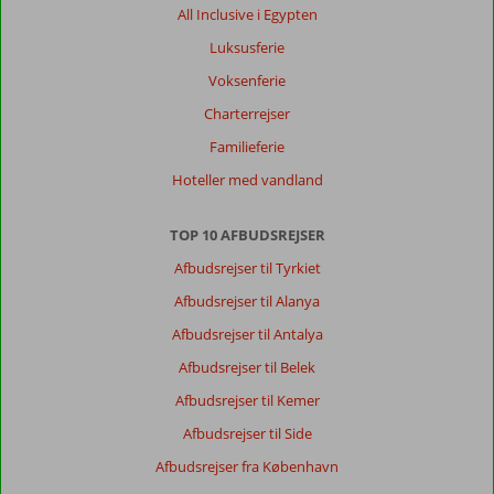
All Inclusive i Egypten
Luksusferie
Voksenferie
Charterrejser
Familieferie
Hoteller med vandland
TOP 10 AFBUDSREJSER
Afbudsrejser til Tyrkiet
Afbudsrejser til Alanya
Afbudsrejser til Antalya
Afbudsrejser til Belek
Afbudsrejser til Kemer
Afbudsrejser til Side
Afbudsrejser fra København