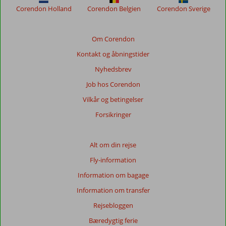
Corendon Holland
Corendon Belgien
Corendon Sverige
Om Corendon
Kontakt og åbningstider
Nyhedsbrev
Job hos Corendon
Vilkår og betingelser
Forsikringer
Alt om din rejse
Fly-information
Information om bagage
Information om transfer
Rejsebloggen
Bæredygtig ferie