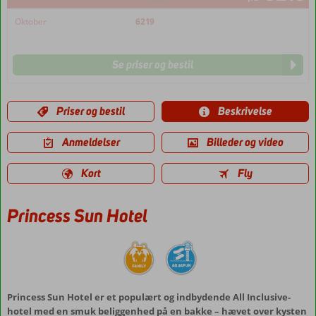
Oktober
6219
Se priser og bestil
Priser og bestil
Beskrivelse
Anmeldelser
Billeder og video
Kort
Fly
Princess Sun Hotel
Princess Sun Hotel er et populært og indbydende All Inclusive-
hotel med en smuk beliggenhed på en bakke – hævet over kysten