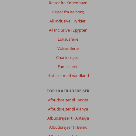
Rejser fra København
Rejser fra Aalborg
All Inclusive i Tyrkiet
All Inclusive i Egypten
Luksusferie
Voksenferie
Charterrejser
Familieferie
Hoteller med vandland
TOP 10 AFBUDSREJSER
Afbudsrejser til Tyrkiet
Afbudsrejser til Alanya
Afbudsrejser til Antalya
Afbudsrejser til Belek