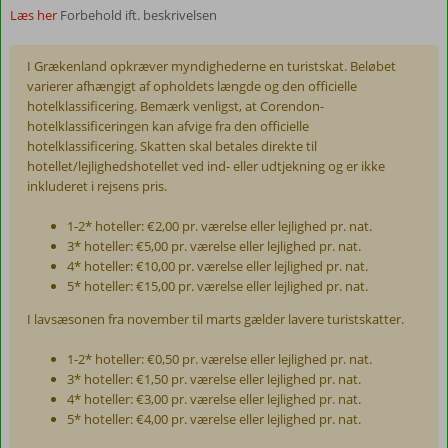
Læs her
Forbehold ift. beskrivelsen
I Grækenland opkræver myndighederne en turistskat. Beløbet
varierer afhængigt af opholdets længde og den officielle
hotelklassificering. Bemærk venligst, at Corendon-
hotelklassificeringen kan afvige fra den officielle
hotelklassificering. Skatten skal betales direkte til
hotellet/lejlighedshotellet ved ind- eller udtjekning og er ikke
inkluderet i rejsens pris.
1-2* hoteller: €2,00 pr. værelse eller lejlighed pr. nat.
3* hoteller: €5,00 pr. værelse eller lejlighed pr. nat.
4* hoteller: €10,00 pr. værelse eller lejlighed pr. nat.
5* hoteller: €15,00 pr. værelse eller lejlighed pr. nat.
I lavsæsonen fra november til marts gælder lavere turistskatter.
1-2* hoteller: €0,50 pr. værelse eller lejlighed pr. nat.
3* hoteller: €1,50 pr. værelse eller lejlighed pr. nat.
4* hoteller: €3,00 pr. værelse eller lejlighed pr. nat.
5* hoteller: €4,00 pr. værelse eller lejlighed pr. nat.