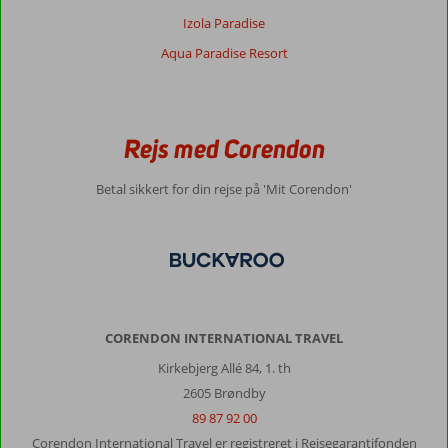
Izola Paradise
Aqua Paradise Resort
Rejs med Corendon
Betal sikkert for din rejse på 'Mit Corendon'
CORENDON INTERNATIONAL TRAVEL
Kirkebjerg Allé 84, 1. th
2605 Brøndby
89 87 92 00
Corendon International Travel er registreret i Rejsegarantifonden