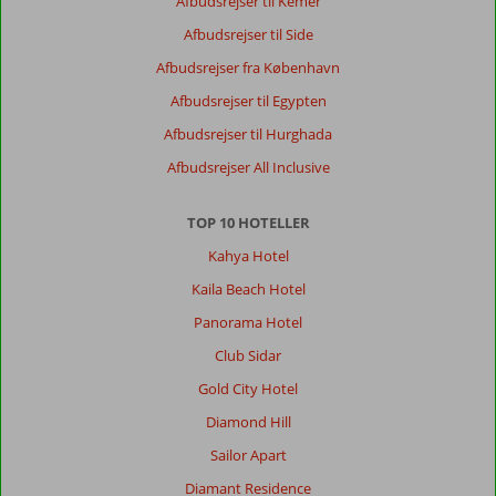
Afbudsrejser til Kemer
Afbudsrejser til Side
Afbudsrejser fra København
Afbudsrejser til Egypten
Afbudsrejser til Hurghada
Afbudsrejser All Inclusive
TOP 10 HOTELLER
Kahya Hotel
Kaila Beach Hotel
Panorama Hotel
Club Sidar
Gold City Hotel
Diamond Hill
Sailor Apart
Diamant Residence