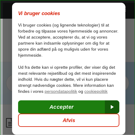
Check-in og check-out
/
Hotellet
/
Check-in og check-out