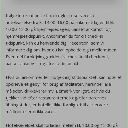
Ifølge internationale hotelregler reserveres et
hotelværelse fra kl. 14.00-16.00 på ankomstdagen til kl.
10.00-12.00 på hjemrejsedagen, uanset ankomst- og
hjemrejsetidspunkt. Ankommer du før dit check-in
tidspunkt, kan du henvende dig i reception, som vil
informere dig om, hvor du kan opholde dig i mellemtiden.
Eventuel forplejning gælder fra check-in til check-out,
uanset ankomst- og afrejsetidspunkt.
Hvis du ankommer før indtjekningstidspunktet, kan hotellet
opkræve et gebyr for brug af faciliteter, herunder alle
måltider, drikkevarer mv. Bemærk venligst, at hvis du
tjekker ind efter restauranternes og/eller barernes
åbningstider, er hotellet ikke forpligtet til at servere
måltider eller drikkevarer.
Hotelværelset skal forlades mellem kl. 10.00 og 12.00 på