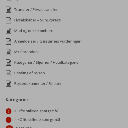
Transfer / Privat transfer
Flyselskaber – SunExpress
Mad og drikke ombord
Anmeldelser / Gæsternes vurderinger
Mit Corendon
Kategorier / Stjerner / Hotelkategorier
Betaling af rejsen
Rejsedokumenter / Billetter
Kategorier
> Ofte stillede spørgsmål
3
>> Ofte stillede spørgsmål
3