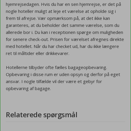
hjemrejsedagen. Hvis du har en sen hjemrejse, er det på
nogle hoteller muligt at leje et værelse at opholde sig i
frem til afrejse. Vær opmærksom på, at det ikke kan
garanteres, at du beholder det samme værelse, som du
allerede bor i. Du kan i receptionen spørge om muligheden
for senere check-out. Prisen for værelset afregnes direkte
med hotellet. Når du har checket ud, har du ikke længere
ret til måltider eller drikkevarer.
Hotellerne tilbyder ofte fælles bagageopbevaring.
Opbevaring i disse rum er uden opsyn og derfor på eget
ansvar. I nogle tilfælde vil der være et gebyr for
opbevaring af bagage.
Relaterede spørgsmål