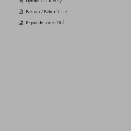
Flybilletter / Kun fly
Faktura / Bekræftelse
Rejsende under 18 år