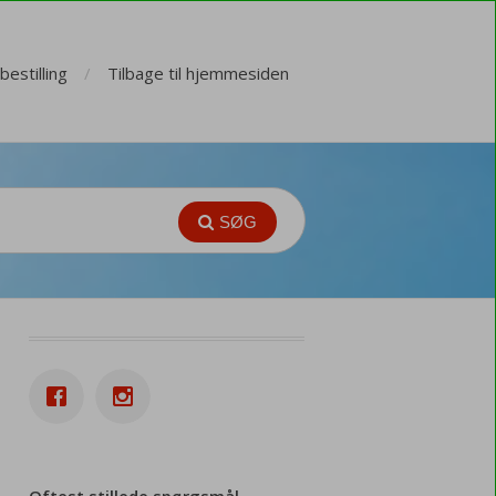
estilling
Tilbage til hjemmesiden
SØG