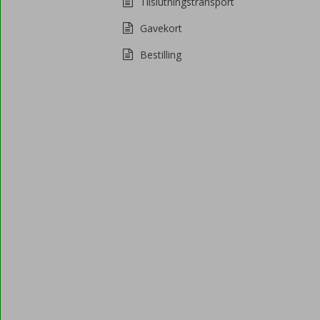
Tilslutningstransport
Gavekort
Bestilling