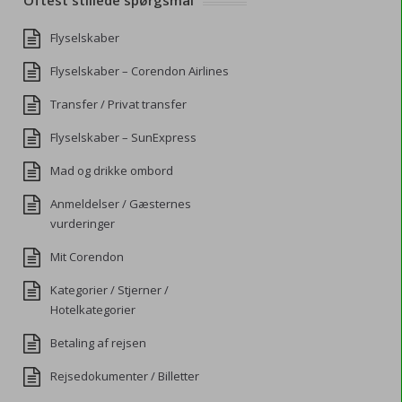
Oftest stillede spørgsmål
Flyselskaber
Flyselskaber – Corendon Airlines
Transfer / Privat transfer
Flyselskaber – SunExpress
Mad og drikke ombord
Anmeldelser / Gæsternes
vurderinger
Mit Corendon
Kategorier / Stjerner /
Hotelkategorier
Betaling af rejsen
Rejsedokumenter / Billetter