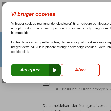
Anmeldelser / G
/
Bestilling
/
Efter hjemrejsen
De anmeldelser, der fremgår af vores 