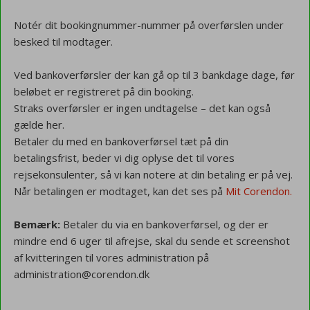
Notér dit bookingnummer-nummer på overførslen under
besked til modtager.
Ved bankoverførsler der kan gå op til 3 bankdage dage, før
beløbet er registreret på din booking.
Straks overførsler er ingen undtagelse – det kan også
gælde her.
Betaler du med en bankoverførsel tæt på din
betalingsfrist, beder vi dig oplyse det til vores
rejsekonsulenter, så vi kan notere at din betaling er på vej.
Når betalingen er modtaget, kan det ses på
Mit Corendon.
Bemærk:
Betaler du via en bankoverførsel, og der er
mindre end 6 uger til afrejse, skal du sende et screenshot
af kvitteringen til vores administration på
administration@corendon.dk