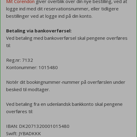
Mit Corendon
giver overblik over din nye bestilling, ved at
logge ind med dit reservationsnummer, eller tidligere
bestillinger ved at logge ind på din konto.
Betaling via bankoverførsel:
Ved betaling med bankoverførsel skal pengene overføres
til:
Reg.nr: 7132
Kontonummer: 1015480
Notér dit bookingnummer-nummer på overførslen under
besked til modtager.
Ved betaling fra en udenlandsk bankkonto skal pengene
overføres til:
IBAN: DK2071320001015480
Swift: JYBADKKK