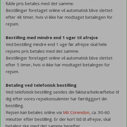
fulde pris betales med det samme.
Bestillinger foretaget online vil automatisk blive slettet
efter 48 timer, hvis vi ikke har modtaget betalingen for
rejsen.
Bestilling med mindre end 1 uger til afrejse
Ved bestilling mindre end 1 uge før afrejse skal hele
rejsens pris betales med det samme.
Bestillinger foretaget online vil automatisk blive slettet
efter 5 timer, hvis vi ikke har modtaget betalingen for
rejsen.
Betaling ved telefonisk bestilling
Ved telefonisk bestilling sendes din faktura/bekræftelse til
dig efter vores rejsekonsulenter har færdiggjort din
bestilling.
Rejsen kan betales online via
Mit Corendon
, ca. 30-60
minutter efter bestilling. Er der kort tid til afrejse, skal
betaling ske med det samme herefter.