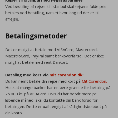
Rejser til Istanbul med Pegasus Airlines
Ved bestilling af rejser til Istanbul skal rejsens fulde pris
betales ved bestilling, uanset hvor lang tid der er til
afrejse.
Betalingsmetoder
Det er muligt at betale med VISACard, Mastercard,
MaestroCard, PayPal samt bankoverførsel. Det er ikke
muligt at betale med rent Dankort.
Betaling med kort via
mit.corendon.dk
:
Du kan nemt betale din rejse med kort på
Mit Corendon.
Husk at mange banker har en øvre grænse for betaling på
25.000 kr. på VISACard. Hvis du har betalt mere pr.
løbende måned, skal du kontakte din bank forud for
betalingen. Dette er uafhængigt af rådighedsbeløbet på
din konto.