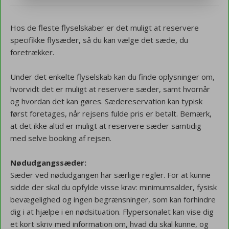
Hos de fleste flyselskaber er det muligt at reservere
specifikke flysæder, så du kan vælge det sæde, du
foretrækker.
Under det enkelte flyselskab kan du finde oplysninger om,
hvorvidt det er muligt at reservere sæder, samt hvornår
og hvordan det kan gøres. Sædereservation kan typisk
først foretages, når rejsens fulde pris er betalt. Bemærk,
at det ikke altid er muligt at reservere sæder samtidig
med selve booking af rejsen.
Nødudgangssæder:
Sæder ved nødudgangen har særlige regler. For at kunne
sidde der skal du opfylde visse krav: minimumsalder, fysisk
bevægelighed og ingen begrænsninger, som kan forhindre
dig i at hjælpe i en nødsituation. Flypersonalet kan vise dig
et kort skriv med information om, hvad du skal kunne, og