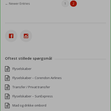
← Newer Entries
1
2
Oftest stillede spørgsmål
Flyselskaber
Flyselskaber – Corendon Airlines
Transfer / Privat transfer
Flyselskaber – SunExpress
Mad og drikke ombord