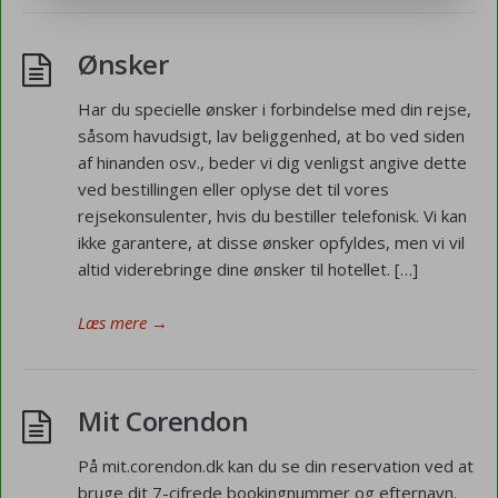
Ønsker
Har du specielle ønsker i forbindelse med din rejse,
såsom havudsigt, lav beliggenhed, at bo ved siden
af hinanden osv., beder vi dig venligst angive dette
ved bestillingen eller oplyse det til vores
rejsekonsulenter, hvis du bestiller telefonisk. Vi kan
ikke garantere, at disse ønsker opfyldes, men vi vil
altid viderebringe dine ønsker til hotellet. […]
Læs mere
→
Mit Corendon
På mit.corendon.dk kan du se din reservation ved at
bruge dit 7-cifrede bookingnummer og efternavn.