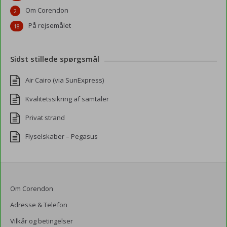
Om Corendon
2
På rejsemålet
18
Sidst stillede spørgsmål
Air Cairo (via SunExpress)
Kvalitetssikring af samtaler
Privat strand
Flyselskaber – Pegasus
Om Corendon
Adresse & Telefon
Vilkår og betingelser