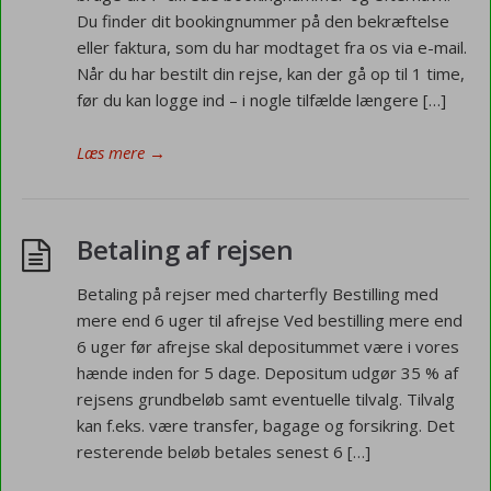
Du finder dit bookingnummer på den bekræftelse
eller faktura, som du har modtaget fra os via e-mail.
Når du har bestilt din rejse, kan der gå op til 1 time,
før du kan logge ind – i nogle tilfælde længere […]
Læs mere
→
Betaling af rejsen
Betaling på rejser med charterfly Bestilling med
mere end 6 uger til afrejse Ved bestilling mere end
6 uger før afrejse skal depositummet være i vores
hænde inden for 5 dage. Depositum udgør 35 % af
rejsens grundbeløb samt eventuelle tilvalg. Tilvalg
kan f.eks. være transfer, bagage og forsikring. Det
resterende beløb betales senest 6 […]