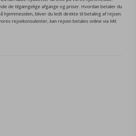
nde de tilgængelige afgange og priser. Hvordan betaler du
 på hjemmesiden, bliver du ledt direkte til betaling af rejsen.
vores rejsekonsulenter, kan rejsen betales online via Mit