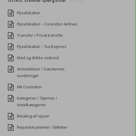
Oftest stillede spørgsmål
Flyselskaber
Flyselskaber – Corendon Airlines
Transfer / Privat transfer
Flyselskaber – SunExpress
Mad og drikke ombord
Anmeldelser / Gæsternes
vurderinger
Mit Corendon
Kategorier / Stjerner /
Hotelkategorier
Betaling af rejsen
Rejsedokumenter / Billetter