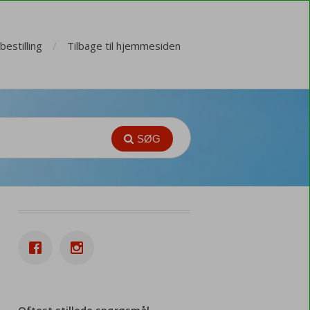
estilling
Tilbage til hjemmesiden
SØG