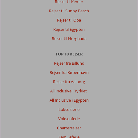
Rejser til Kemer
Rejser til Sunny Beach
Rejser til Oba
Rejser til Egypten
Rejser til Hurghada
TOP 10 REJSER
Rejser fra Billund
Rejser fra København
Rejser fra Aalborg
All Inclusive i Tyrkiet
All Inclusive i Egypten
Luksusferie
Voksenferie
Charterrejser
Familieferie