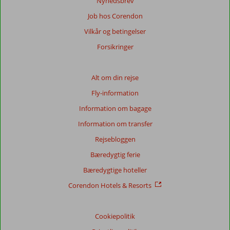
Nyhedsbrev
Job hos Corendon
Vilkår og betingelser
Forsikringer
Alt om din rejse
Fly-information
Information om bagage
Information om transfer
Rejsebloggen
Bæredygtig ferie
Bæredygtige hoteller
Corendon Hotels & Resorts
Cookiepolitik