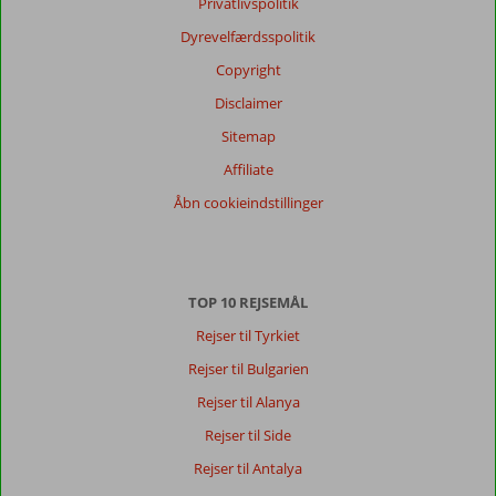
Privatlivspolitik
Dyrevelfærdsspolitik
Copyright
Disclaimer
Sitemap
Affiliate
Åbn cookieindstillinger
TOP 10 REJSEMÅL
Rejser til Tyrkiet
Rejser til Bulgarien
Rejser til Alanya
Rejser til Side
Rejser til Antalya