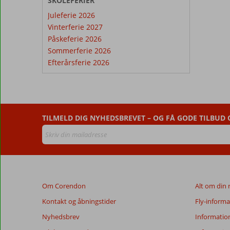
SKOLEFERIER
Juleferie 2026
Vinterferie 2027
Påskeferie 2026
Sommerferie 2026
Efterårsferie 2026
TILMELD DIG NYHEDSBREVET – OG FÅ GODE TILBUD
Om Corendon
Alt om din 
Kontakt og åbningstider
Fly-informa
Nyhedsbrev
Informatio