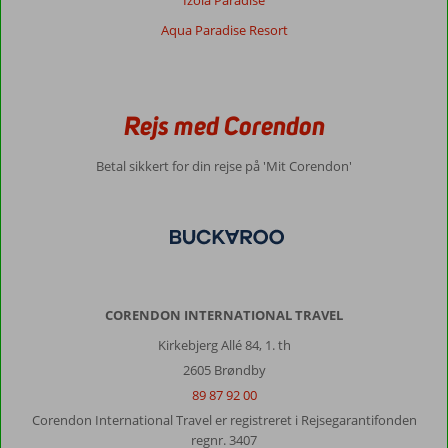
Izola Paradise
Aqua Paradise Resort
Rejs med Corendon
Betal sikkert for din rejse på 'Mit Corendon'
CORENDON INTERNATIONAL TRAVEL
Kirkebjerg Allé 84, 1. th
2605 Brøndby
89 87 92 00
Corendon International Travel er registreret i Rejsegarantifonden
regnr. 3407