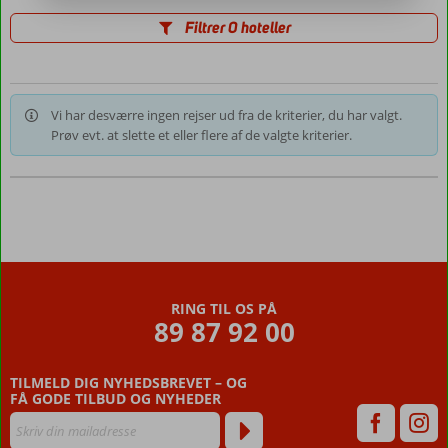
Filtrer 0 hoteller
Vi har desværre ingen rejser ud fra de kriterier, du har valgt.
Prøv evt. at slette et eller flere af de valgte kriterier.
RING TIL OS PÅ
89 87 92 00
TILMELD DIG NYHEDSBREVET – OG
FÅ GODE TILBUD OG NYHEDER