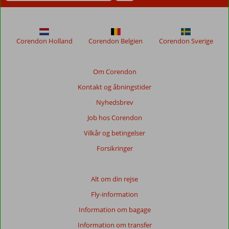
Corendon Holland
Corendon Belgien
Corendon Sverige
Om Corendon
Kontakt og åbningstider
Nyhedsbrev
Job hos Corendon
Vilkår og betingelser
Forsikringer
Alt om din rejse
Fly-information
Information om bagage
Information om transfer