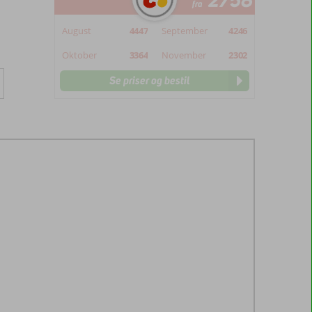
2758
fra
August
4447
September
4246
Oktober
3364
November
2302
Se priser og bestil