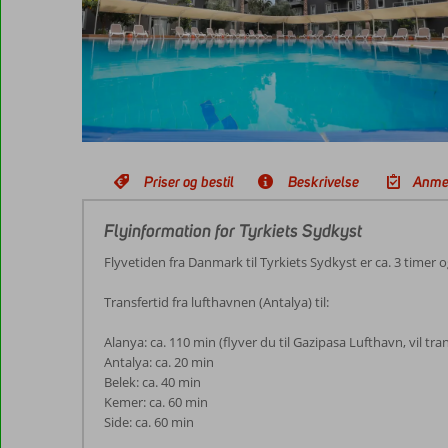
Priser og bestil
Beskrivelse
Anme
Flyinformation for Tyrkiets Sydkyst
Flyvetiden fra Danmark til Tyrkiets Sydkyst er ca. 3 timer 
Transfertid fra lufthavnen (Antalya) til:
Alanya: ca. 110 min (flyver du til Gazipasa Lufthavn, vil tr
Antalya: ca. 20 min
Belek: ca. 40 min
Kemer: ca. 60 min
Side: ca. 60 min