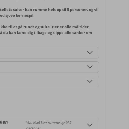
tellets suiter kan rumme helt op til 5 personer, og vil
ed sjove børnespil.
ke til at gå rundt og sulte. Her er alle måltider,
så du kan læne dig tilbage og slippe alle tanker om
olen
Værelset kan rumme op til 5
personer.