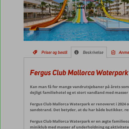
Priser og bestil
Beskrivelse
Anme
Fergus Club Mallorca Waterpark
Kan man få for mange vandrutsjebaner på årets somme
dejligt familiehotel og et stort vandland med masser
Fergus Club Mallorca Waterpark er renoveret i 2024 og 
sandstrand. Det betyder, at du har både butikker, re
Fergus Club Mallorca Waterpark er en ægte familieoase
miniklub med masser af underholdning og aktiviteter