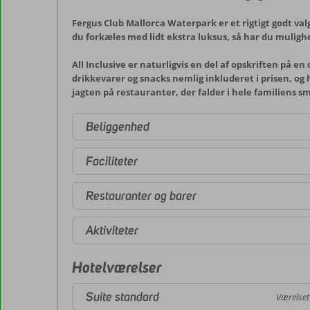
Fergus Club Mallorca Waterpark er et rigtigt godt valg
du forkæles med lidt ekstra luksus, så har du muligh
All Inclusive er naturligvis en del af opskriften på e
drikkevarer og snacks nemlig inkluderet i prisen, og h
jagten på restauranter, der falder i hele familiens s
Beliggenhed
Faciliteter
Restauranter og barer
Aktiviteter
Hotelværelser
Suite standard
Værelset