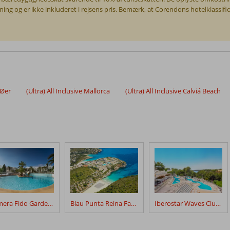
ekning og er ikke inkluderet i rejsens pris. Bemærk, at Corendons hotelklassifi
 Øer
(Ultra) All Inclusive Mallorca
(Ultra) All Inclusive Calviá Beach
Calimera Fido Gardens
Blau Punta Reina Family Resort
Iberostar Waves Club Cala Barca