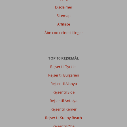
Disclaimer
Sitemap
Affiliate
Åbn cookieindstillinger
TOP 10 REJSEMÅL
Rejser til Tyrkiet
Rejser til Bulgarien
Rejser til Alanya
Rejser til Side
Rejser til Antalya
Rejser til Kemer
Rejser til Sunny Beach
Rejser til Oba