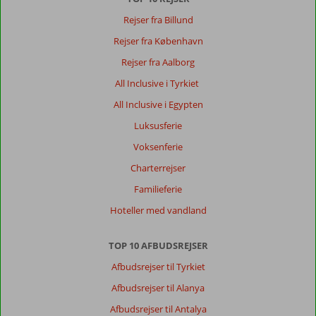
Rejser fra Billund
Rejser fra København
Rejser fra Aalborg
All Inclusive i Tyrkiet
All Inclusive i Egypten
Luksusferie
Voksenferie
Charterrejser
Familieferie
Hoteller med vandland
TOP 10 AFBUDSREJSER
Afbudsrejser til Tyrkiet
Afbudsrejser til Alanya
Afbudsrejser til Antalya