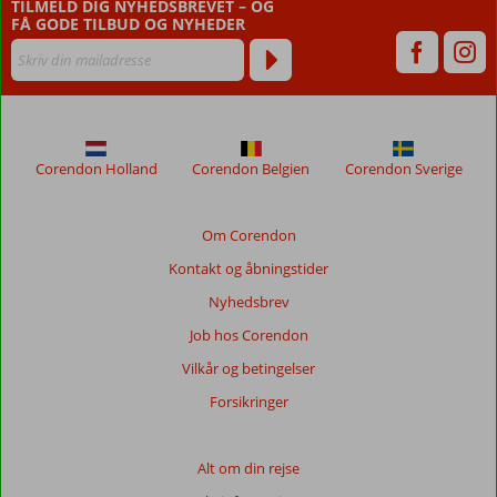
TILMELD DIG NYHEDSBREVET – OG
FÅ GODE TILBUD OG NYHEDER
Corendon Holland
Corendon Belgien
Corendon Sverige
Om Corendon
Kontakt og åbningstider
Nyhedsbrev
Job hos Corendon
Vilkår og betingelser
Forsikringer
Alt om din rejse