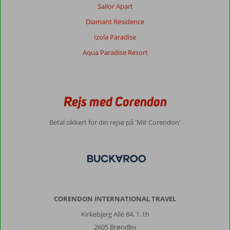
Sailor Apart
Diamant Residence
Izola Paradise
Aqua Paradise Resort
Rejs med Corendon
Betal sikkert for din rejse på 'Mit Corendon'
CORENDON INTERNATIONAL TRAVEL
Kirkebjerg Allé 84, 1. th
2605 Brøndby