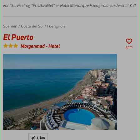
For “Service” og “Pris/kvalitet” er Hotel Monarque Fuengirola vurderet til 8,7!
børnepool
og
solsenge
Spacenter
Spanien
El Puerto
Forside
Costa del Sol
Fuengirola
med
El Puerto
indendørs
pool
Morgenmad
-
Hotel
gem
Tagterrasse
+
med pool