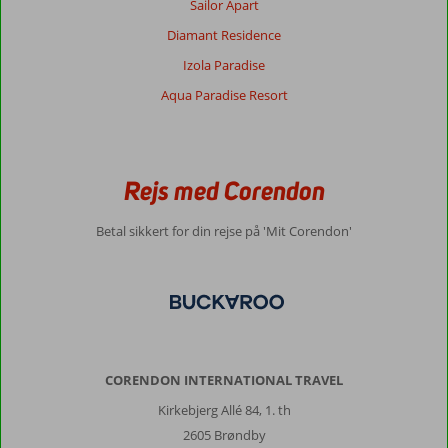
Sailor Apart
Diamant Residence
Izola Paradise
Aqua Paradise Resort
Rejs med Corendon
Betal sikkert for din rejse på 'Mit Corendon'
CORENDON INTERNATIONAL TRAVEL
Kirkebjerg Allé 84, 1. th
2605 Brøndby