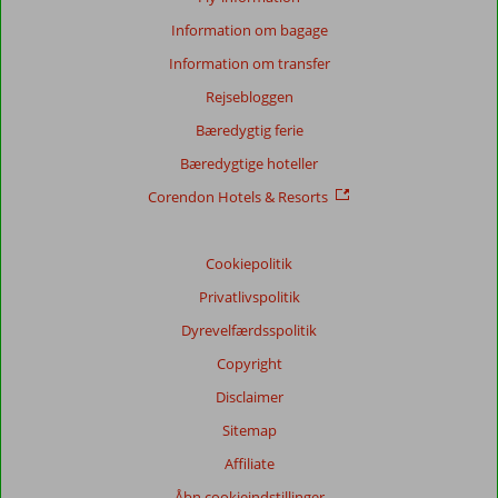
Information om bagage
Information om transfer
Rejsebloggen
Bæredygtig ferie
Bæredygtige hoteller
Corendon Hotels & Resorts
Cookiepolitik
Privatlivspolitik
Dyrevelfærdsspolitik
Copyright
Disclaimer
Sitemap
Affiliate
Åbn cookieindstillinger