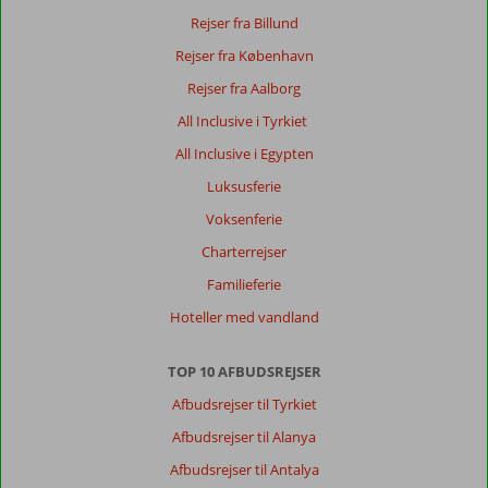
Rejser fra Billund
Rejser fra København
Rejser fra Aalborg
All Inclusive i Tyrkiet
All Inclusive i Egypten
Luksusferie
Voksenferie
Charterrejser
Familieferie
Hoteller med vandland
TOP 10 AFBUDSREJSER
Afbudsrejser til Tyrkiet
Afbudsrejser til Alanya
Afbudsrejser til Antalya