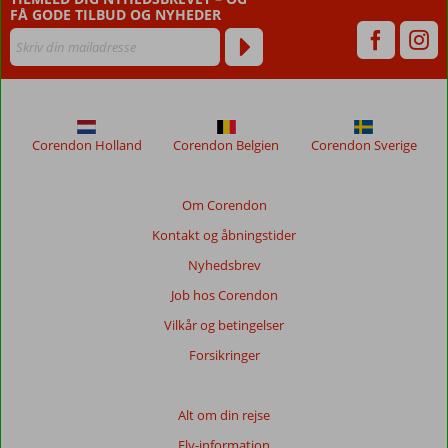
FÅ GODE TILBUD OG NYHEDER
Corendon Holland
Corendon Belgien
Corendon Sverige
Om Corendon
Kontakt og åbningstider
Nyhedsbrev
Job hos Corendon
Vilkår og betingelser
Forsikringer
Alt om din rejse
Fly-information