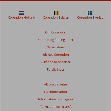
Corendon Holland
Corendon Belgien
Corendon Sverige
Om Corendon
Kontakt og åbningstider
Nyhedsbrev
Job hos Corendon
Vilkår og betingelser
Forsikringer
Alt om din rejse
Fly-information
Information om bagage
Information om transfer