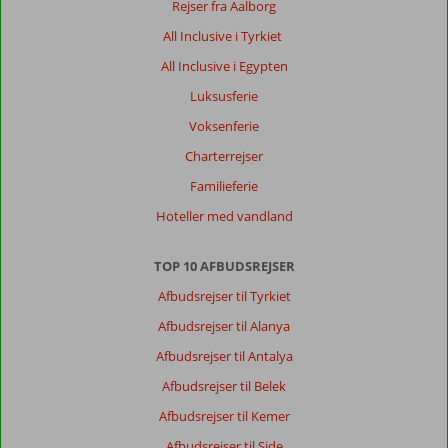
Rejser fra Aalborg
All Inclusive i Tyrkiet
All Inclusive i Egypten
Luksusferie
Voksenferie
Charterrejser
Familieferie
Hoteller med vandland
TOP 10 AFBUDSREJSER
Afbudsrejser til Tyrkiet
Afbudsrejser til Alanya
Afbudsrejser til Antalya
Afbudsrejser til Belek
Afbudsrejser til Kemer
Afbudsrejser til Side