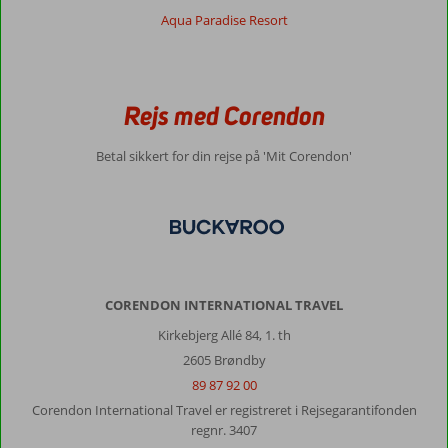
Aqua Paradise Resort
Rejs med Corendon
Betal sikkert for din rejse på 'Mit Corendon'
CORENDON INTERNATIONAL TRAVEL
Kirkebjerg Allé 84, 1. th
2605 Brøndby
89 87 92 00
Corendon International Travel er registreret i Rejsegarantifonden
regnr. 3407