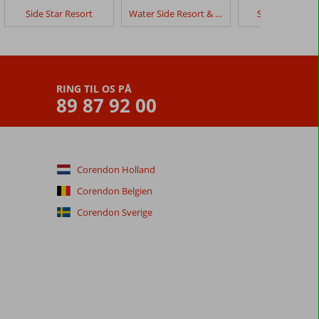
Side Star Resort
Water Side Resort & Spa
Side Mare Res
RING TIL OS PÅ
89 87 92 00
Corendon Holland
Corendon Belgien
Corendon Sverige