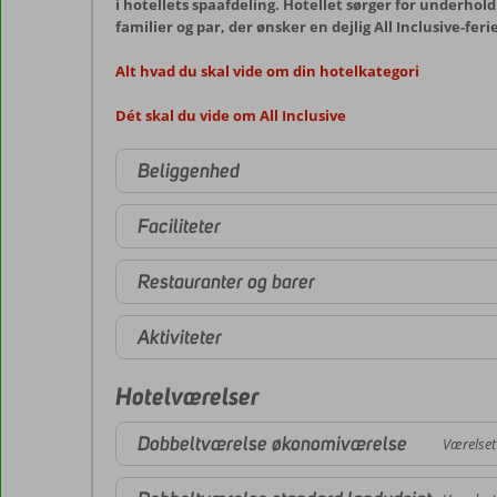
i hotellets spaafdeling. Hotellet sørger for underho
familier og par, der ønsker en dejlig All Inclusive-fer
Alt hvad du skal vide om din hotelkategori
Dét skal du vide om All Inclusive
Beliggenhed
Faciliteter
Restauranter og barer
Aktiviteter
Hotelværelser
Dobbeltværelse økonomiværelse
Værelset