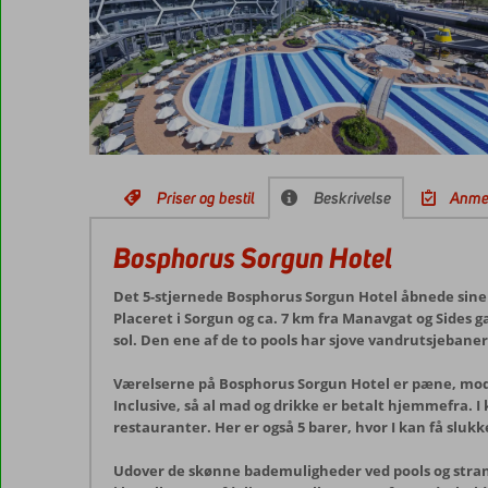
Priser og bestil
Beskrivelse
Anme
Bosphorus Sorgun Hotel
Det 5-stjernede Bosphorus Sorgun Hotel åbnede sine d
Placeret i Sorgun og ca. 7 km fra Manavgat og Sides g
sol. Den ene af de to pools har sjove vandrutsjebaner,
Værelserne på Bosphorus Sorgun Hotel er pæne, moder
Inclusive, så al mad og drikke er betalt hjemmefra. I k
restauranter. Her er også 5 barer, hvor I kan få sluk
Udover de skønne bademuligheder ved pools og strand, 