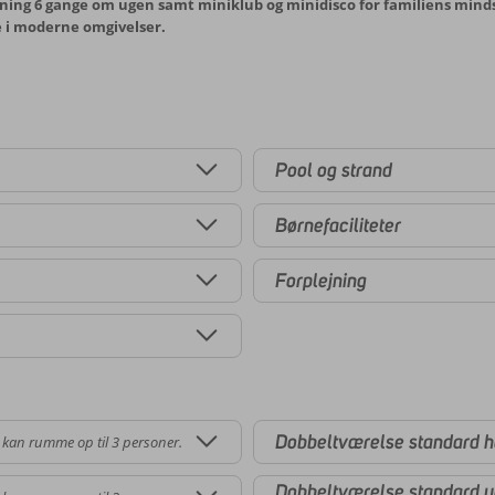
ldning 6 gange om ugen samt miniklub og minidisco for familiens mind
ie i moderne omgivelser.
Pool og strand
Børnefaciliteter
Forplejning
Dobbeltværelse standard h
 kan rumme op til 3 personer.
Dobbeltværelse standard ud