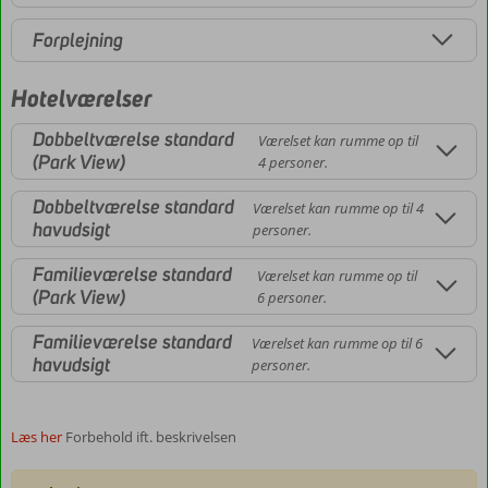
Forplejning
Hotelværelser
Dobbeltværelse standard
Værelset kan rumme op til
(Park View)
4 personer.
Dobbeltværelse standard
Værelset kan rumme op til 4
havudsigt
personer.
Familieværelse standard
Værelset kan rumme op til
(Park View)
6 personer.
Familieværelse standard
Værelset kan rumme op til 6
havudsigt
personer.
Læs her
Forbehold ift. beskrivelsen