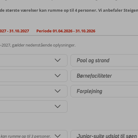
e største værelser kan rumme op til 4 personer. Vi anbefaler Steigenbe
027 - 31.10.2027
Periode 01.04.2026 - 31.10.2026
3-2027, gælder nedenstående oplysninger.
Pool og strand
Børnefaciliteter
Forplejning
Junior-suite udsigt til søen
 kan rumme op til 3 personer.