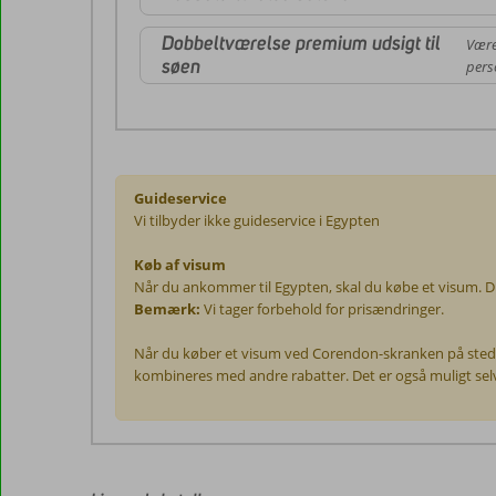
Dobbeltværelse premium udsigt til
Være
søen
pers
Guideservice
Vi tilbyder ikke guideservice i Egypten
Køb af visum
Når du ankommer til Egypten, skal du købe et visum. D
Bemærk:
Vi tager forbehold for prisændringer.
Når du køber et visum ved Corendon-skranken på stede
kombineres med andre rabatter. Det er også muligt sel
Anmeldelserne
er
skrevet