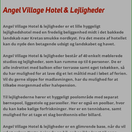
Angel Village Hotel & Lejligheder
Angel Village Hotel & lejligheder er et lille hyggeligt
lejlighedshotel med en fredelig beliggenhed midt i det bakkede
landskab nær Kretas smukke nordkyst. Fra det meste af hotellet
kan du nyde den betagende udsigt og landskabet og havet.
Angel Village Hotel & lejligheder består af 40 enkelt møblerede
studios og lejligheder, som kan rumme op til 6 personer. De er
alle indrettet med balkon eller terrasse samt eget tekøkken, så
du har mulighed for at lave dig et let måltid mad i løbet af ferien.
Vil du gerne slippe for madlavningen, har du mulighed for at
tilkøbe morgenmad eller halvpension.
Til lejlighederne hører et hyggeligt poolområde med separat
børnepool, liggestole og parasoller. Her er også en poolbar, hvor
du kan købe kølige forfriskninger. Her er en tennisbane, samt
mulighed for at tage et slag bordtennis eller billard.
Angel Village Hotel & lejligheder er en glimrende base, når du vil