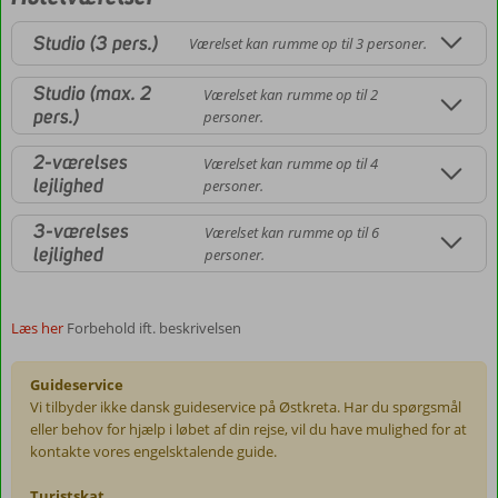
Studio (3 pers.)
Værelset kan rumme op til 3 personer.
Studio (max. 2
Værelset kan rumme op til 2
pers.)
personer.
2-værelses
Værelset kan rumme op til 4
lejlighed
personer.
3-værelses
Værelset kan rumme op til 6
lejlighed
personer.
Læs her
Forbehold ift. beskrivelsen
Guideservice
Vi tilbyder ikke dansk guideservice på Østkreta. Har du spørgsmål
eller behov for hjælp i løbet af din rejse, vil du have mulighed for at
kontakte vores engelsktalende guide.
Turistskat