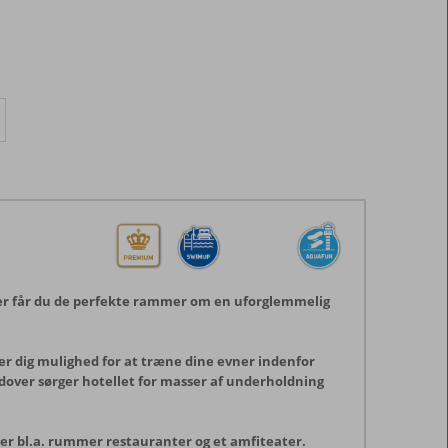
 her får du de perfekte rammer om en uforglemmelig
iver dig mulighed for at træne dine evner indenfor
dover sørger hotellet for masser af underholdning
er bl.a. rummer restauranter og et amfiteater.