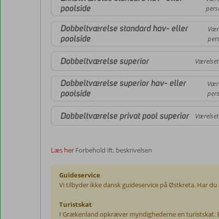
poolside
pers
Dobbeltværelse standard hav- eller
Vær
poolside
per
Dobbeltværelse superior
Værelset
Dobbeltværelse superior hav- eller
Være
poolside
pers
Dobbeltværelse privat pool superior
Værelset
Læs her
Forbehold ift. beskrivelsen
Guideservice
Vi tilbyder ikke dansk guideservice på Østkreta. Har du 
Turistskat
I Grækenland opkræver myndighederne en turistskat. Bel