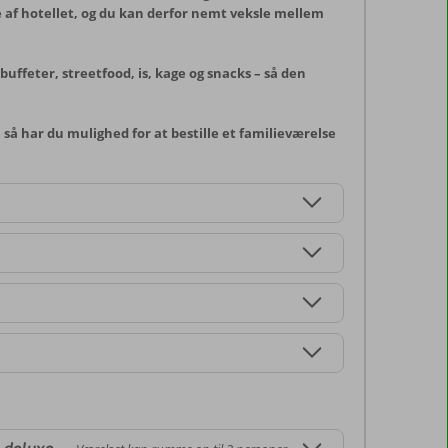
e af hotellet, og du kan derfor nemt veksle mellem
buffeter, streetfood, is, kage og snacks – så den
så har du mulighed for at bestille et familieværelse