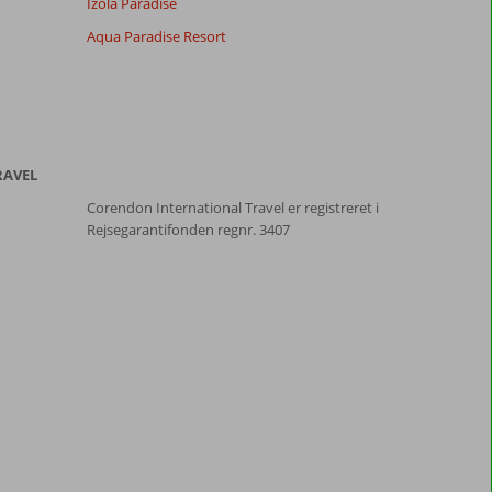
Izola Paradise
Aqua Paradise Resort
RAVEL
Corendon International Travel er registreret i
Rejsegarantifonden regnr. 3407