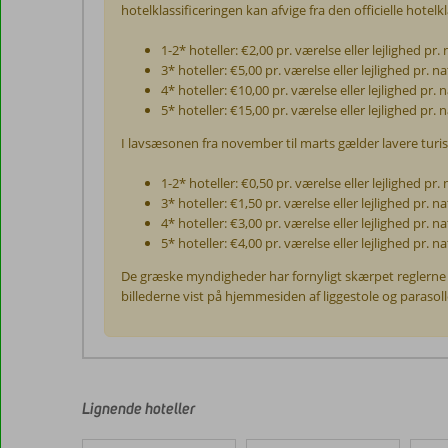
hotelklassificeringen kan afvige fra den officielle hotelkl
1-2* hoteller: €2,00 pr. værelse eller lejlighed pr. 
3* hoteller: €5,00 pr. værelse eller lejlighed pr. na
4* hoteller: €10,00 pr. værelse eller lejlighed pr. n
5* hoteller: €15,00 pr. værelse eller lejlighed pr. n
I lavsæsonen fra november til marts gælder lavere turis
1-2* hoteller: €0,50 pr. værelse eller lejlighed pr. 
3* hoteller: €1,50 pr. værelse eller lejlighed pr. na
4* hoteller: €3,00 pr. værelse eller lejlighed pr. na
5* hoteller: €4,00 pr. værelse eller lejlighed pr. na
De græske myndigheder har fornyligt skærpet reglerne fo
billederne vist på hjemmesiden af liggestole og parasol
Anmeldelserne
er
skrevet
af
Lignende hoteller
vores
kunder