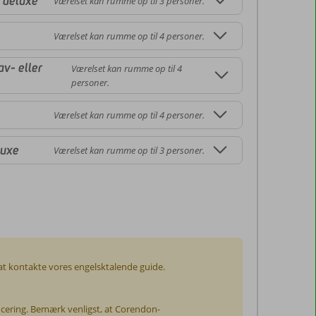
l deluxe
Værelset kan rumme op til 3 personer.
Værelset kan rumme op til 4 personer.
v- eller
Værelset kan rumme op til 4
personer.
Værelset kan rumme op til 4 personer.
luxe
Værelset kan rumme op til 3 personer.
r at kontakte vores engelsktalende guide.
icering. Bemærk venligst, at Corendon-