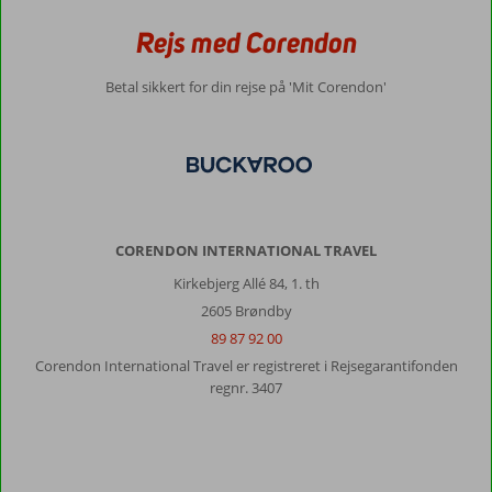
Rejs med Corendon
Betal sikkert for din rejse på 'Mit Corendon'
CORENDON INTERNATIONAL TRAVEL
Kirkebjerg Allé 84, 1. th
2605 Brøndby
89 87 92 00
Corendon International Travel er registreret i Rejsegarantifonden
regnr. 3407