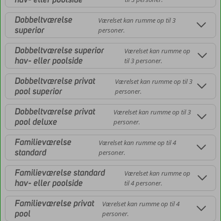
Dobbeltværelse
Værelset kan rumme op til 3
superior
personer.
Dobbeltværelse superior
Værelset kan rumme op
hav- eller poolside
til 3 personer.
Dobbeltværelse privat
Værelset kan rumme op til 3
pool superior
personer.
Dobbeltværelse privat
Værelset kan rumme op til 3
pool deluxe
personer.
Familieværelse
Værelset kan rumme op til 4
standard
personer.
Familieværelse standard
Værelset kan rumme op
hav- eller poolside
til 4 personer.
Familieværelse privat
Værelset kan rumme op til 4
pool
personer.