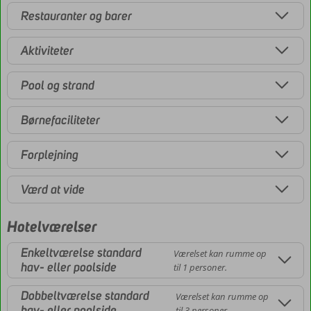
Restauranter og barer
Aktiviteter
Pool og strand
Børnefaciliteter
Forplejning
Værd at vide
Hotelværelser
Enkeltværelse standard
Værelset kan rumme op
hav- eller poolside
til 1 personer.
Dobbeltværelse standard
Værelset kan rumme op
hav- eller poolside
til 3 personer.