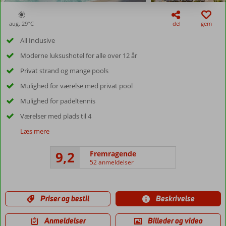
aug. 29°
C
del
gem
All Inclusive
Moderne luksushotel for alle over 12 år
Privat strand og mange pools
Mulighed for værelse med privat pool
Mulighed for padeltennis
Værelser med plads til 4
Læs mere
9,2
Fremragende
52 anmeldelser
Priser og bestil
Beskrivelse
Anmeldelser
Billeder og video