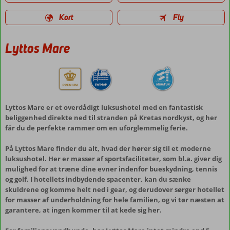
Kort
Fly
Lyttos Mare
Lyttos Mare er et overdådigt luksushotel med en fantastisk
beliggenhed direkte ned til stranden på Kretas nordkyst, og her
får du de perfekte rammer om en uforglemmelig ferie.
På Lyttos Mare finder du alt, hvad der hører sig til et moderne
luksushotel. Her er masser af sportsfaciliteter, som bl.a. giver dig
mulighed for at træne dine evner indenfor bueskydning, tennis
og golf. I hotellets indbydende spacenter, kan du sænke
skuldrene og komme helt ned i gear, og derudover sørger hotellet
for masser af underholdning for hele familien, og vi tør næsten at
garantere, at ingen kommer til at kede sig her.