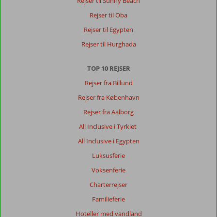
Rejser til Sunny Beach
Rejser til Oba
Rejser til Egypten
Rejser til Hurghada
TOP 10 REJSER
Rejser fra Billund
Rejser fra København
Rejser fra Aalborg
All Inclusive i Tyrkiet
All Inclusive i Egypten
Luksusferie
Voksenferie
Charterrejser
Familieferie
Hoteller med vandland