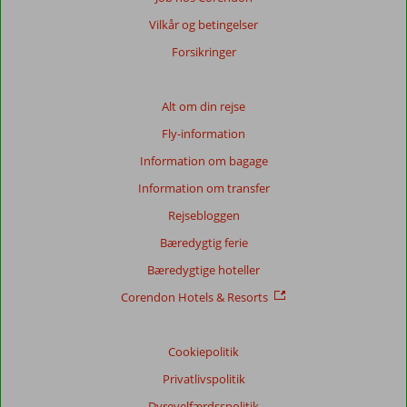
Vilkår og betingelser
Forsikringer
Alt om din rejse
Fly-information
Information om bagage
Information om transfer
Rejsebloggen
Bæredygtig ferie
Bæredygtige hoteller
Corendon Hotels & Resorts
Cookiepolitik
Privatlivspolitik
Dyrevelfærdsspolitik