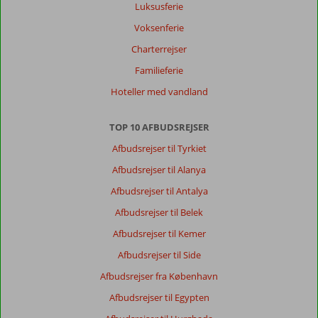
Luksusferie
Voksenferie
Charterrejser
Familieferie
Hoteller med vandland
TOP 10 AFBUDSREJSER
Afbudsrejser til Tyrkiet
Afbudsrejser til Alanya
Afbudsrejser til Antalya
Afbudsrejser til Belek
Afbudsrejser til Kemer
Afbudsrejser til Side
Afbudsrejser fra København
Afbudsrejser til Egypten