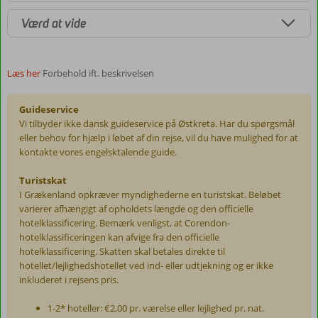
Værd at vide
Læs her
Forbehold ift. beskrivelsen
Guideservice
Vi tilbyder ikke dansk guideservice på Østkreta. Har du spørgsmål
eller behov for hjælp i løbet af din rejse, vil du have mulighed for at
kontakte vores engelsktalende guide.
Turistskat
I Grækenland opkræver myndighederne en turistskat. Beløbet
varierer afhængigt af opholdets længde og den officielle
hotelklassificering. Bemærk venligst, at Corendon-
hotelklassificeringen kan afvige fra den officielle
hotelklassificering. Skatten skal betales direkte til
hotellet/lejlighedshotellet ved ind- eller udtjekning og er ikke
inkluderet i rejsens pris.
1-2* hoteller: €2,00 pr. værelse eller lejlighed pr. nat.