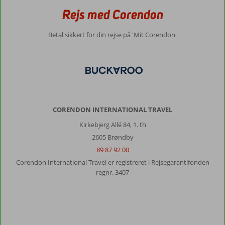
Rejs med Corendon
Betal sikkert for din rejse på 'Mit Corendon'
CORENDON INTERNATIONAL TRAVEL
Kirkebjerg Allé 84, 1. th
2605 Brøndby
89 87 92 00
Corendon International Travel er registreret i Rejsegarantifonden
regnr. 3407