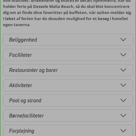
Alle måltider, drikkevarer og snacks er betalt hjemmefra, når du
holder ferie på Dessole Malia Beach, så du skal blot koncentrere
dig om at finde dine favoritter på buffeten, når sulten melder sig.
I løbet af ferien har du desuden mulighed for et besøg i hotellet
egen taverna.
Beliggenhed
Faciliteter
Restauranter og barer
Aktiviteter
Pool og strand
Børnefaciliteter
Forplejning