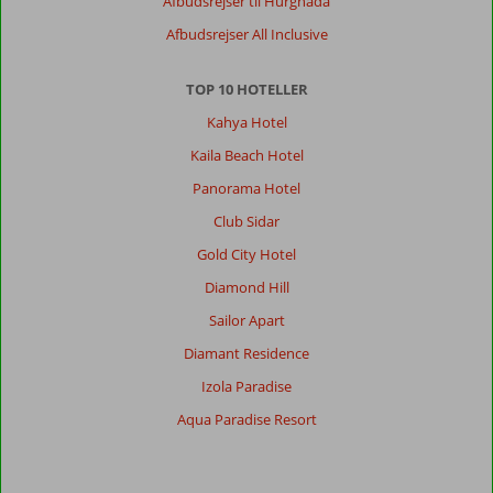
Afbudsrejser til Hurghada
Afbudsrejser All Inclusive
TOP 10 HOTELLER
Kahya Hotel
Kaila Beach Hotel
Panorama Hotel
Club Sidar
Gold City Hotel
Diamond Hill
Sailor Apart
Diamant Residence
Izola Paradise
Aqua Paradise Resort