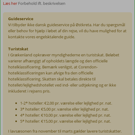
Læs her
Forbehold ift. beskrivelsen
Guideservice
Vi tilbyder ikke dansk guideservice på Østkreta. Har du spørgsmål
eller behov for hjælp i løbet af din rejse, vil du have mulighed for at
kontakte vores engelsktalende guide.
Turistskat
I Grækenland opkræver myndighederne en turistskat. Beløbet
varierer afhængigt af opholdets længde og den officielle
hotelklassificering. Bemærk venligst, at Corendon-
hotelklassificeringen kan afvige fra den officielle
hotelklassificering. Skatten skal betales direkte til
hotellet/lejlighedshotellet ved ind- eller udtjekning og er ikke
inkluderet i rejsens pris.
1-2* hoteller: €2,00 pr. værelse eller lejlighed pr. nat.
3* hoteller: €5,00 pr. værelse eller lejlighed pr. nat.
4* hoteller: €10,00 pr. værelse eller lejlighed pr. nat.
5* hoteller: €15,00 pr. værelse eller lejlighed pr. nat.
I lavsæsonen fra november til marts gælder lavere turistskatter.