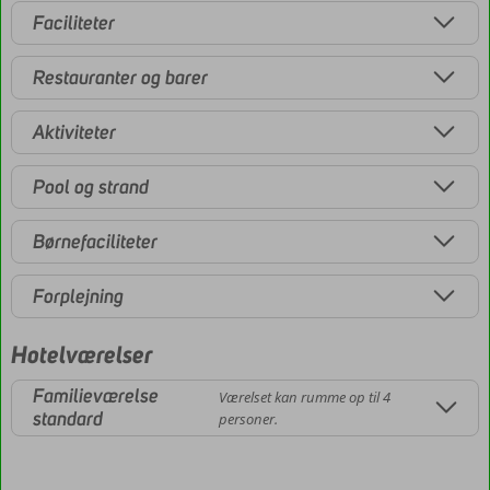
Faciliteter
Restauranter og barer
Aktiviteter
Pool og strand
Børnefaciliteter
Forplejning
Hotelværelser
Familieværelse
Værelset kan rumme op til 4
standard
personer.