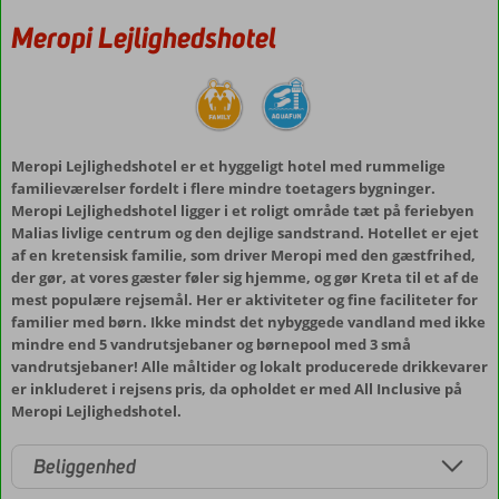
Meropi Lejlighedshotel
Meropi Lejlighedshotel er et hyggeligt hotel med rummelige
familieværelser fordelt i flere mindre toetagers bygninger.
Meropi Lejlighedshotel ligger i et roligt område tæt på feriebyen
Malias livlige centrum og den dejlige sandstrand. Hotellet er ejet
af en kretensisk familie, som driver Meropi med den gæstfrihed,
der gør, at vores gæster føler sig hjemme, og gør Kreta til et af de
mest populære rejsemål. Her er aktiviteter og fine faciliteter for
familier med børn. Ikke mindst det nybyggede vandland med ikke
mindre end 5 vandrutsjebaner og børnepool med 3 små
vandrutsjebaner! Alle måltider og lokalt producerede drikkevarer
er inkluderet i rejsens pris, da opholdet er med All Inclusive på
Meropi Lejlighedshotel.
Beliggenhed