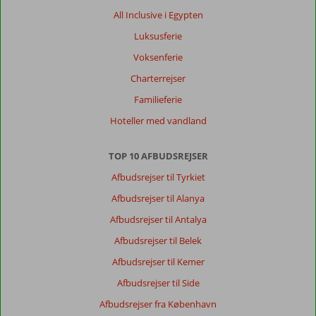
All Inclusive i Egypten
Luksusferie
Voksenferie
Charterrejser
Familieferie
Hoteller med vandland
TOP 10 AFBUDSREJSER
Afbudsrejser til Tyrkiet
Afbudsrejser til Alanya
Afbudsrejser til Antalya
Afbudsrejser til Belek
Afbudsrejser til Kemer
Afbudsrejser til Side
Afbudsrejser fra København