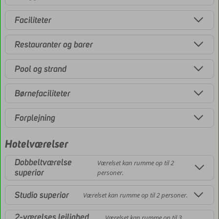
Faciliteter
Restauranter og barer
Pool og strand
Børnefaciliteter
Forplejning
Hotelværelser
Dobbeltværelse
Værelset kan rumme op til 2
superior
personer.
Studio superior
Værelset kan rumme op til 2 personer.
2-værelses lejlighed
Værelset kan rumme op til 3