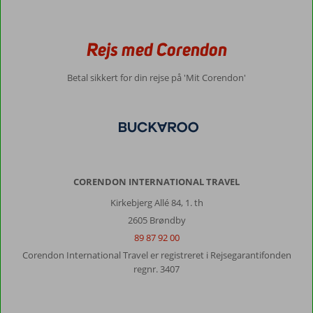
Rejs med Corendon
Betal sikkert for din rejse på 'Mit Corendon'
CORENDON INTERNATIONAL TRAVEL
Kirkebjerg Allé 84, 1. th
2605 Brøndby
89 87 92 00
Corendon International Travel er registreret i Rejsegarantifonden
regnr. 3407