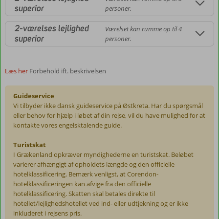
superior
personer.
2-værelses lejlighed
Værelset kan rumme op til 4
superior
personer.
Læs her
Forbehold ift. beskrivelsen
Guideservice
Vi tilbyder ikke dansk guideservice på Østkreta. Har du spørgsmål
eller behov for hjælp i løbet af din rejse, vil du have mulighed for at
kontakte vores engelsktalende guide.
Turistskat
I Grækenland opkræver myndighederne en turistskat. Beløbet
varierer afhængigt af opholdets længde og den officielle
hotelklassificering. Bemærk venligst, at Corendon-
hotelklassificeringen kan afvige fra den officielle
hotelklassificering. Skatten skal betales direkte til
hotellet/lejlighedshotellet ved ind- eller udtjekning og er ikke
inkluderet i rejsens pris.