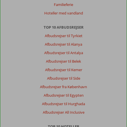
Familieferie
Hoteller med vandland
TOP 10 AFBUDSREJSER
Afbudsrejser til Tyrkiet
Afbudsrejser til Alanya
Afbudsrejser til Antalya
Afbudsrejser til Belek
Afbudsrejser til Kemer
Afbudsrejser til Side
Afbudsrejser fra København
Afbudsrejser til Egypten
Afbudsrejser til Hurghada
Afbudsrejser All Inclusive
TOP 10 HOTELLER