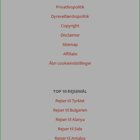
Privatlivspolitik
Dyrevelfærdsspolitik
Copyright
Disclaimer
Sitemap
Affiliate
Åbn cookieindstillinger
TOP 10 REJSEMÅL
Rejser til Tyrkiet
Rejser til Bulgarien
Rejser til Alanya
Rejser til Side
Rejser til Antalya