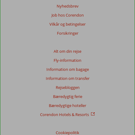
Nyhedsbrev
Job hos Corendon
Vilkår og betingelser
Forsikringer
Alt om din rejse
Fly-information
Information om bagage
Information om transfer
Rejsebloggen
Bæredygtig ferie
Bæredygtige hoteller
Corendon Hotels & Resorts
Cookiepolitik