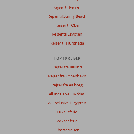
Rejser til Kemer
Rejser til Sunny Beach
Rejser til Oba
Rejser til Egypten
Rejser til Hurghada
TOP 10 REJSER
Rejser fra Billund
Rejser fra København
Rejser fra Aalborg
All Inclusive i Tyrkiet
All Inclusive i Egypten
Luksusferie
Voksenferie
Charterrejser