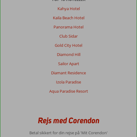
Kahya Hotel
Kaila Beach Hotel
Panorama Hotel
Club Sidar
Gold City Hotel
Diamond Hill
Sailor Apart
Diamant Residence
Izola Paradise
Aqua Paradise Resort
Rejs med Corendon
Betal sikkert for din rejse på 'Mit Corendon'