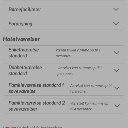
Børnefaciliteter
Forplejning
Hotelværelser
Enkeltværelse
Værelset kan rumme op til 1
standard
personer.
Dobbeltværelse
Værelset kan rumme op til 3
standard
personer.
Familieværelse standard 1
Værelset kan rumme op til
soveværelse
4 personer.
Familieværelse standard 2
Værelset kan rumme op
soveværelser
til 4 personer.
Læs her
Forbehold ift. beskrivelsen