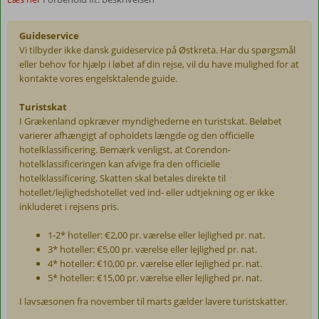
Guideservice
Vi tilbyder ikke dansk guideservice på Østkreta. Har du spørgsmål
eller behov for hjælp i løbet af din rejse, vil du have mulighed for at
kontakte vores engelsktalende guide.
Turistskat
I Grækenland opkræver myndighederne en turistskat. Beløbet
varierer afhængigt af opholdets længde og den officielle
hotelklassificering. Bemærk venligst, at Corendon-
hotelklassificeringen kan afvige fra den officielle
hotelklassificering. Skatten skal betales direkte til
hotellet/lejlighedshotellet ved ind- eller udtjekning og er ikke
inkluderet i rejsens pris.
1-2* hoteller: €2,00 pr. værelse eller lejlighed pr. nat.
3* hoteller: €5,00 pr. værelse eller lejlighed pr. nat.
4* hoteller: €10,00 pr. værelse eller lejlighed pr. nat.
5* hoteller: €15,00 pr. værelse eller lejlighed pr. nat.
I lavsæsonen fra november til marts gælder lavere turistskatter.