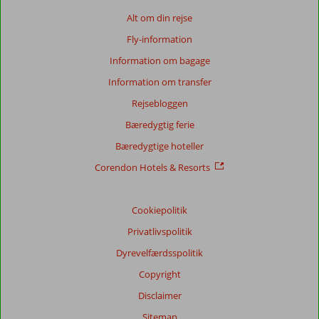
Alt om din rejse
Fly-information
Information om bagage
Information om transfer
Rejsebloggen
Bæredygtig ferie
Bæredygtige hoteller
Corendon Hotels & Resorts
Cookiepolitik
Privatlivspolitik
Dyrevelfærdsspolitik
Copyright
Disclaimer
Sitemap