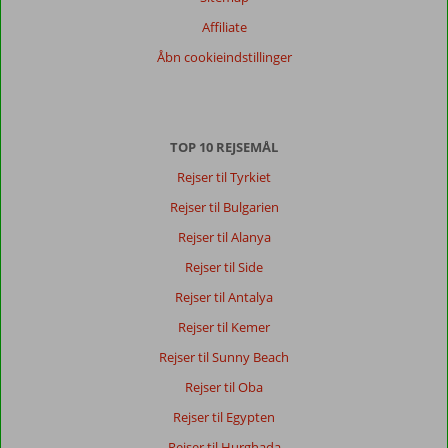
Affiliate
Åbn cookieindstillinger
TOP 10 REJSEMÅL
Rejser til Tyrkiet
Rejser til Bulgarien
Rejser til Alanya
Rejser til Side
Rejser til Antalya
Rejser til Kemer
Rejser til Sunny Beach
Rejser til Oba
Rejser til Egypten
Rejser til Hurghada