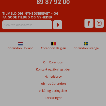
89 87 92 00
og
havet
TILMELD DIG NYHEDSBREVET – OG
FÅ GODE TILBUD OG NYHEDER
Corendon Holland
Corendon Belgien
Corendon Sverige
Om Corendon
Kontakt og åbningstider
Nyhedsbrev
Job hos Corendon
Vilkår og betingelser
Forsikringer