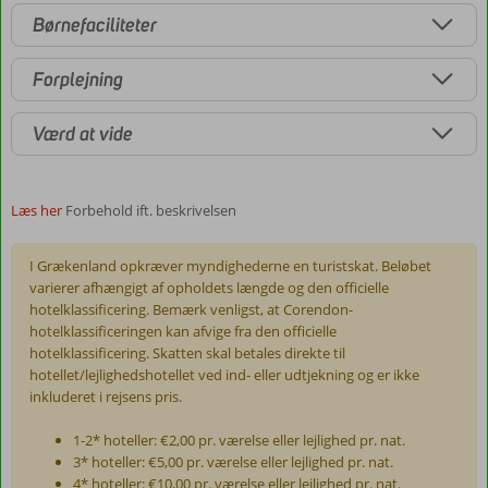
Børnefaciliteter
Forplejning
Værd at vide
Læs her
Forbehold ift. beskrivelsen
I Grækenland opkræver myndighederne en turistskat. Beløbet
varierer afhængigt af opholdets længde og den officielle
hotelklassificering. Bemærk venligst, at Corendon-
hotelklassificeringen kan afvige fra den officielle
hotelklassificering. Skatten skal betales direkte til
hotellet/lejlighedshotellet ved ind- eller udtjekning og er ikke
inkluderet i rejsens pris.
1-2* hoteller: €2,00 pr. værelse eller lejlighed pr. nat.
3* hoteller: €5,00 pr. værelse eller lejlighed pr. nat.
4* hoteller: €10,00 pr. værelse eller lejlighed pr. nat.