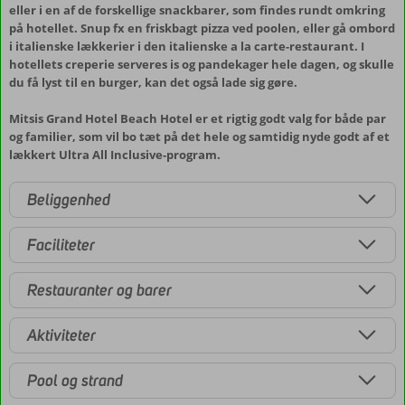
eller i en af de forskellige snackbarer, som findes rundt omkring
på hotellet. Snup fx en friskbagt pizza ved poolen, eller gå ombord
i italienske lækkerier i den italienske a la carte-restaurant. I
hotellets creperie serveres is og pandekager hele dagen, og skulle
du få lyst til en burger, kan det også lade sig gøre.
Mitsis Grand Hotel Beach Hotel er et rigtig godt valg for både par
og familier, som vil bo tæt på det hele og samtidig nyde godt af et
lækkert Ultra All Inclusive-program.
Beliggenhed
Faciliteter
Restauranter og barer
Aktiviteter
Pool og strand