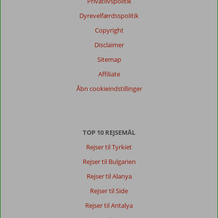
Privatlivspolitik
Dyrevelfærdsspolitik
Copyright
Disclaimer
Sitemap
Affiliate
Åbn cookieindstillinger
TOP 10 REJSEMÅL
Rejser til Tyrkiet
Rejser til Bulgarien
Rejser til Alanya
Rejser til Side
Rejser til Antalya