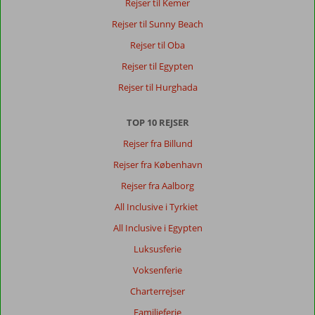
Rejser til Kemer
Rejser til Sunny Beach
Rejser til Oba
Rejser til Egypten
Rejser til Hurghada
TOP 10 REJSER
Rejser fra Billund
Rejser fra København
Rejser fra Aalborg
All Inclusive i Tyrkiet
All Inclusive i Egypten
Luksusferie
Voksenferie
Charterrejser
Familieferie