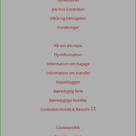
Nyhedsbrev
Job hos Corendon
Vilkår og betingelser
Forsikringer
Alt om din rejse
Fly-information
Information om bagage
Information om transfer
Rejsebloggen
Bæredygtig ferie
Bæredygtige hoteller
Corendon Hotels & Resorts
Cookiepolitik